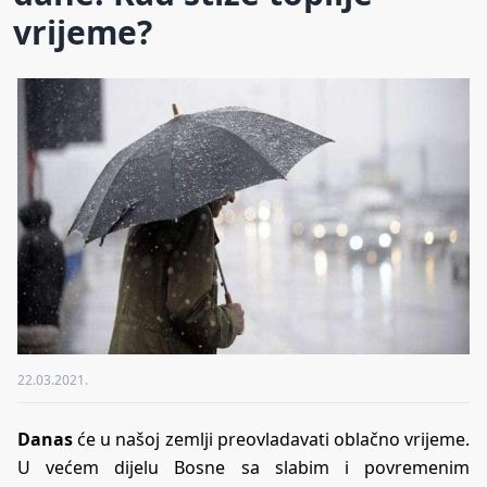
vrijeme?
22.03.2021.
Danas
će u našoj zemlji preovladavati oblačno vrijeme.
U većem dijelu Bosne sa slabim i povremenim