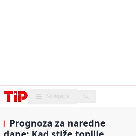
Mobile menu
Navigacija
Prognoza za naredne
dane: Kad stiže toplije