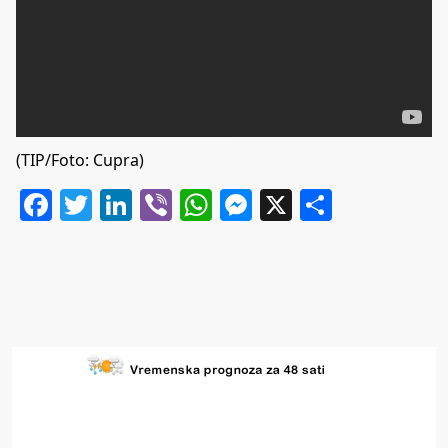
(TIP/Foto: Cupra)
Facebook
Twitter
LinkedIn
Viber
WhatsApp
Messenger
X
Share