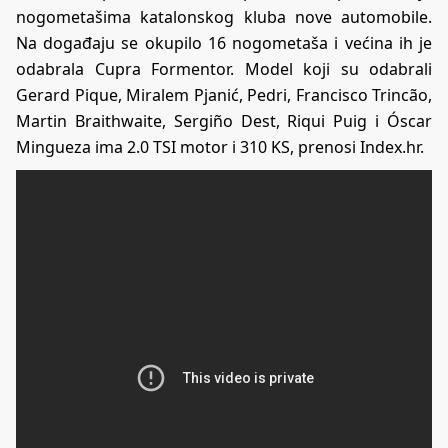
nogometašima katalonskog kluba nove automobile.
Na događaju se okupilo 16 nogometaša i većina ih je
odabrala Cupra Formentor. Model koji su odabrali
Gerard Pique, Miralem Pjanić, Pedri, Francisco Trincão,
Martin Braithwaite, Sergiño Dest, Riqui Puig i Óscar
Mingueza ima 2.0 TSI motor i 310 KS, prenosi Index.hr.