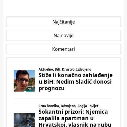
Najčitanije
Najnovije
Komentari