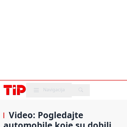
Mobile menu
Navigacija
Video: Pogledajte
automobile koje su dobili