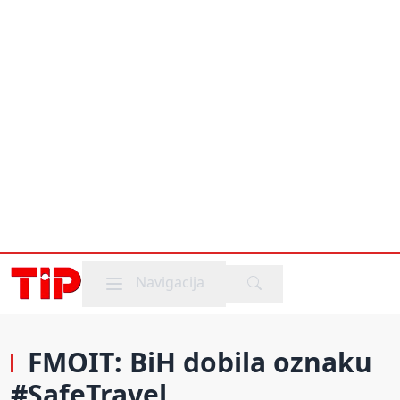
Mobile menu
Navigacija
FMOIT: BiH dobila oznaku
#SafeTravel