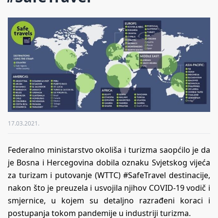
17.03.2021.
Federalno ministarstvo okoliša i turizma saopćilo je da
je Bosna i Hercegovina dobila oznaku Svjetskog vijeća
za turizam i putovanje (WTTC) #SafeTravel destinacije,
nakon što je preuzela i usvojila njihov COVID-19 vodič i
smjernice, u kojem su detaljno razrađeni koraci i
postupanja tokom pandemije u industriji turizma.