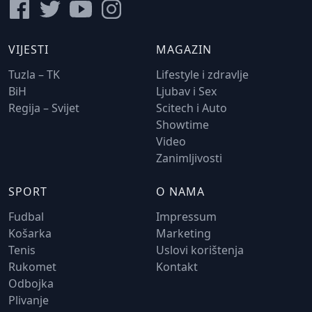
VIJESTI
MAGAZIN
Tuzla – TK
Lifestyle i zdravlje
BiH
Ljubav i Sex
Regija – Svijet
Scitech i Auto
Showtime
Video
Zanimljivosti
SPORT
O NAMA
Fudbal
Impressum
Košarka
Marketing
Tenis
Uslovi korištenja
Rukomet
Kontakt
Odbojka
Plivanje