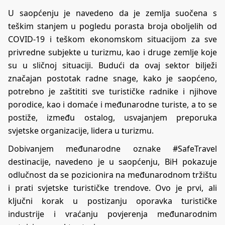
U saopćenju je navedeno da je zemlja suočena s
teškim stanjem u pogledu porasta broja oboljelih od
COVID-19 i teškom ekonomskom situacijom za sve
privredne subjekte u turizmu, kao i druge zemlje koje
su u sličnoj situaciji. Budući da ovaj sektor bilježi
značajan postotak radne snage, kako je saopćeno,
potrebno je zaštititi sve turističke radnike i njihove
porodice, kao i domaće i međunarodne turiste, a to se
postiže, između ostalog, usvajanjem preporuka
svjetske organizacije, lidera u turizmu.
Dobivanjem međunarodne oznake #SafeTravel
destinacije, navedeno je u saopćenju, BiH pokazuje
odlučnost da se pozicionira na međunarodnom tržištu
i prati svjetske turističke trendove. Ovo je prvi, ali
ključni korak u postizanju oporavka turističke
industrije i vraćanju povjerenja međunarodnim