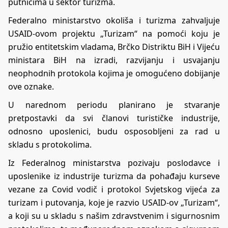
putnicima u sektor turizma.
Federalno ministarstvo okoliša i turizma zahvaljuje
USAID-ovom projektu „Turizam“ na pomoći koju je
pružio entitetskim vladama, Brčko Distriktu BiH i Vijeću
ministara BiH na izradi, razvijanju i usvajanju
neophodnih protokola kojima je omogućeno dobijanje
ove oznake.
U narednom periodu planirano je stvaranje
pretpostavki da svi članovi turističke industrije,
odnosno uposlenici, budu osposobljeni za rad u
skladu s protokolima.
Iz Federalnog ministarstva pozivaju poslodavce i
uposlenike iz industrije turizma da pohađaju kurseve
vezane za Covid vodič i protokol Svjetskog vijeća za
turizam i putovanja, koje je razvio USAID-ov „Turizam“,
a koji su u skladu s našim zdravstvenim i sigurnosnim