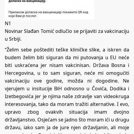
N1
Novinar Slađan Tomić odlučio se prijaviti za vakcinaciju
u Srbiji.
“Želim sebe poštediti teške kliničke slike, a iskren da
budem želim biti siguran da mi putovanja u EU neće
biti uskraćena jer nisam vakcinisan. Država Bosna i
Hercegovina, u to sam siguran, neće mi omogućiti
vakcinaciju ove godine, možda ni dogodine. Ne
vjerujem u insitucije BiH odnosno u Čovića, Dodika i
Izetbegovića jer je njima naše zdravlje van videokruga
interesovanja, tako da moram tražiti alternative. I evo,
upravo zbog ovakvih situacija imam dvojno
državljanstvo. Osjećam se jadno što moram ići u drugu
državu, iako sam ja de jure njen državljanin, ali moje