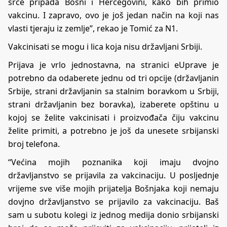
srce pripada Bosni i Hercegovini, kako bih primio
vakcinu. I zapravo, ovo je još jedan način na koji nas
vlasti tjeraju iz zemlje”, rekao je Tomić za N1.
Vakcinisati se mogu i lica koja nisu državljani Srbiji.
Prijava je vrlo jednostavna, na stranici
eUprave
je
potrebno da odaberete jednu od tri opcije (državljanin
Srbije, strani državljanin sa stalnim boravkom u Srbiji,
strani državljanin bez boravka), izaberete opštinu u
kojoj se želite vakcinisati i proizvođača čiju vakcinu
želite primiti, a potrebno je još da unesete srbijanski
broj telefona.
“Većina mojih poznanika koji imaju dvojno
državljanstvo se prijavila za vakcinaciju. U posljednje
vrijeme sve više mojih prijatelja Bošnjaka koji nemaju
dovjno državljanstvo se prijavilo za vakcinaciju. Baš
sam u subotu kolegi iz jednog medija donio srbijanski