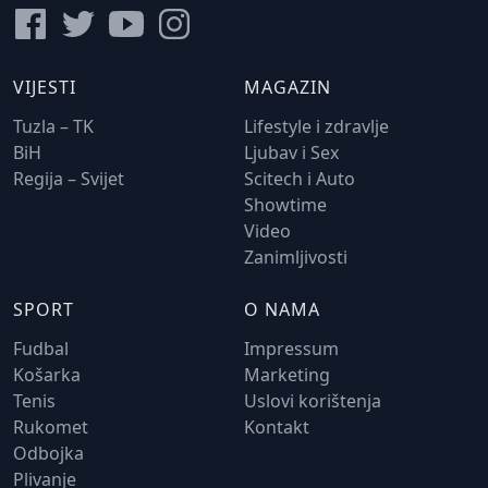
VIJESTI
MAGAZIN
Tuzla – TK
Lifestyle i zdravlje
BiH
Ljubav i Sex
Regija – Svijet
Scitech i Auto
Showtime
Video
Zanimljivosti
SPORT
O NAMA
Fudbal
Impressum
Košarka
Marketing
Tenis
Uslovi korištenja
Rukomet
Kontakt
Odbojka
Plivanje