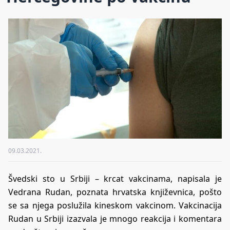
09.03.2021.
Švedski sto u Srbiji – krcat vakcinama, napisala je
Vedrana Rudan, poznata hrvatska književnica, pošto
se sa njega poslužila kineskom vakcinom. Vakcinacija
Rudan u Srbiji izazvala je mnogo reakcija i komentara