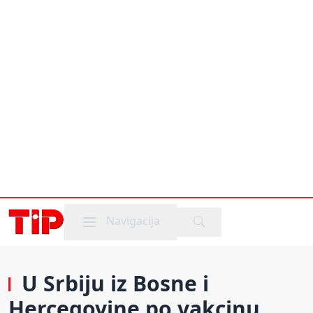
Mobile menu
Navigacija
U Srbiju iz Bosne i
Hercegovine po vakcinu