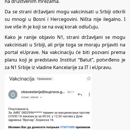
na društvenim mrežama.
Da se strani državljani mogu vakcinisati u Srbiji otkrili
su mnogi u Bosni i Hercegovini. Ništa nije ilegalno. I
sve više ih je koji se na ovaj korak odlučuju.
Kako je ranije objavio N1, strani državljani se mogu
vakcinisati u Srbiji, ali prije toga se moraju prijaviti na
portal
eUprave
. Na vakcinaciju će biti pozvani prema
planu koji je predstavio Institut “Batut”, potvrđeno je
za N1 Srbije iz vladine Kancelarije za IT i eUpravu.