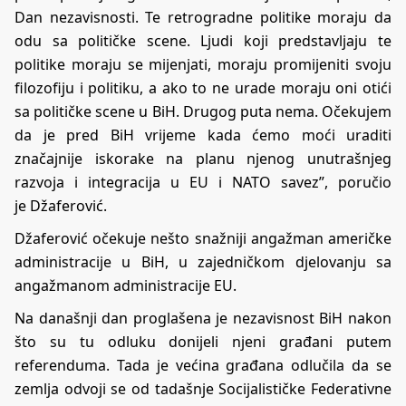
Dan nezavisnosti. Te retrogradne politike moraju da
odu sa političke scene. Ljudi koji predstavljaju te
politike moraju se mijenjati, moraju promijeniti svoju
filozofiju i politiku, a ako to ne urade moraju oni otići
sa političke scene u BiH. Drugog puta nema. Očekujem
da je pred BiH vrijeme kada ćemo moći uraditi
značajnije iskorake na planu njenog unutrašnjeg
razvoja i integracija u EU i NATO savez”, poručio
je Džaferović.
Džaferović očekuje nešto snažniji angažman američke
administracije u BiH, u zajedničkom djelovanju sa
angažmanom administracije EU.
Na današnji dan proglašena je nezavisnost BiH nakon
što su tu odluku donijeli njeni građani putem
referenduma. Tada je većina građana odlučila da se
zemlja odvoji se od tadašnje Socijalističke Federativne