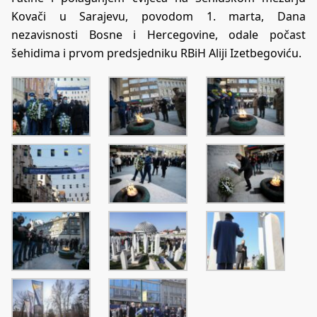
Kovači u Sarajevu, povodom 1. marta, Dana
nezavisnosti Bosne i Hercegovine, odale počast
šehidima i prvom predsjedniku RBiH Aliji Izetbegoviću.