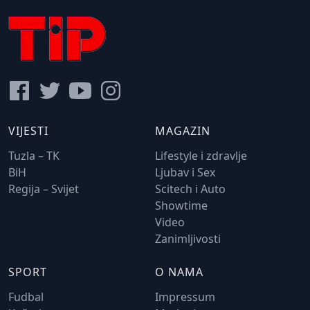
VIJESTI
MAGAZIN
Tuzla – TK
Lifestyle i zdravlje
BiH
Ljubav i Sex
Regija – Svijet
Scitech i Auto
Showtime
Video
Zanimljivosti
SPORT
O NAMA
Fudbal
Impressum