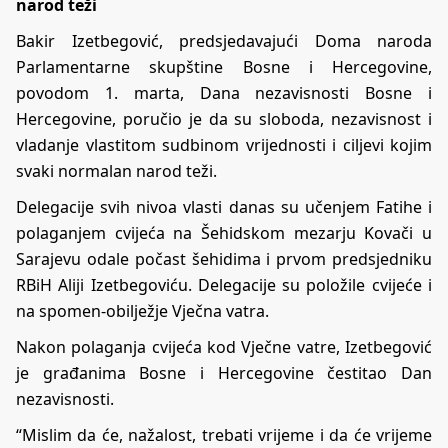
narod teži
Bakir Izetbegović, predsjedavajući Doma naroda
Parlamentarne skupštine Bosne i Hercegovine,
povodom 1. marta, Dana nezavisnosti Bosne i
Hercegovine, poručio je da su sloboda, nezavisnost i
vladanje vlastitom sudbinom vrijednosti i ciljevi kojim
svaki normalan narod teži.
Delegacije svih nivoa vlasti danas su učenjem Fatihe i
polaganjem cvijeća na Šehidskom mezarju Kovači u
Sarajevu odale počast šehidima i prvom predsjedniku
RBiH Aliji Izetbegoviću. Delegacije su položile cvijeće i
na spomen-obilježje Vječna vatra.
Nakon polaganja cvijeća kod Vječne vatre, Izetbegović
je građanima Bosne i Hercegovine čestitao Dan
nezavisnosti.
“Mislim da će, nažalost, trebati vrijeme i da će vrijeme