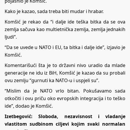
pojasnio je Komšić.
Kako je kazao, sada treba biti mudar i hrabar.
Komšić je rekao da “i dalje ide teška bitka da se ova
zemlja sačuva kao multietnička zemlja, zemlja jednakih
ljudi”.
“Da se uvede u NATO i EU, ta bitka i dalje ide”, izjavio je
Komšić.
Komentarišući šta je to državni nivo uradio da mlade
generacije ne idu iz BiH, Komšić je kazao da su probali
ovu zemlju “gurnuti ka NATO-u i uspjeli su”.
“Mislim da je NATO vrlo bitan. Pokušavamo sada
otkočiti i ovu priču oko evropskih integracija i to teško
ide”, dodao je Komšić.
Izetbegović: Sloboda, nezavisnost i vladanje
vlastitom sudbinom ciljevi kojim svaki normalan