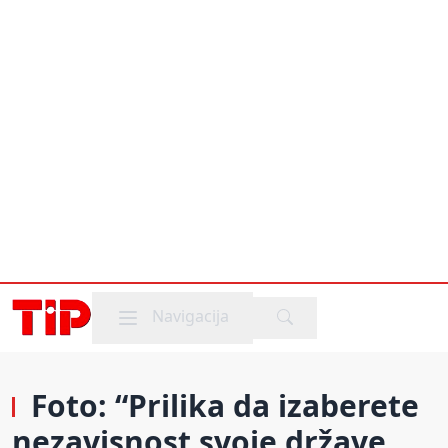
Mobile menu
Navigacija
Foto: “Prilika da izaberete
nezavisnost svoje države