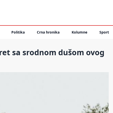
Politika
Crna hronika
Kolumne
Sport
sret sa srodnom dušom ovog