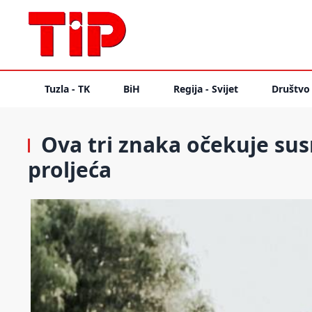
Tuzla - TK
BiH
Regija - Svijet
Društvo
Ova tri znaka očekuje su
proljeća