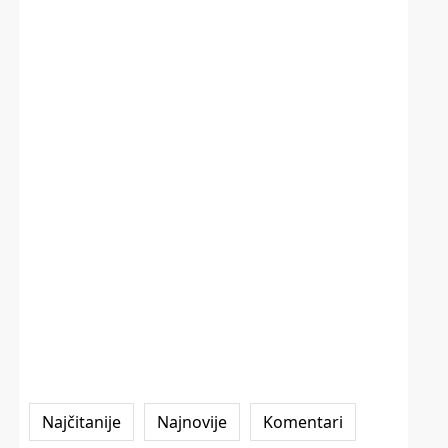
Najčitanije
Najnovije
Komentari