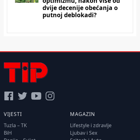
VIJESTI
MAGAZIN
Tuzla – TK
Lifestyle i zdravlje
BiH
Ljubav i Sex