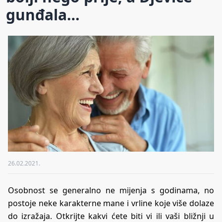
gunđala…
26.02.2021.
Osobnost se generalno ne mijenja s godinama, no
postoje neke karakterne mane i vrline koje više dolaze
do izražaja. Otkrijte kakvi ćete biti vi ili vaši bližnji u