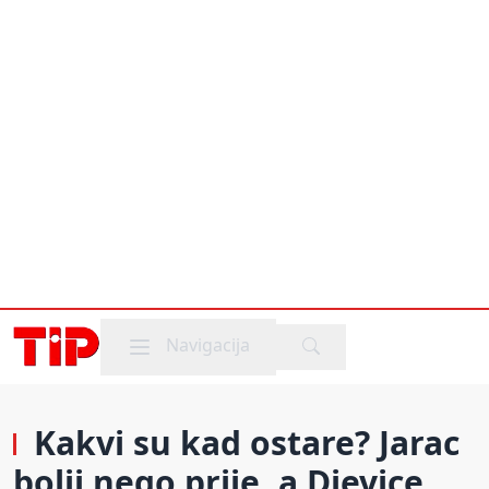
Mobile menu
Navigacija
Kakvi su kad ostare? Jarac
bolji nego prije, a Djevice