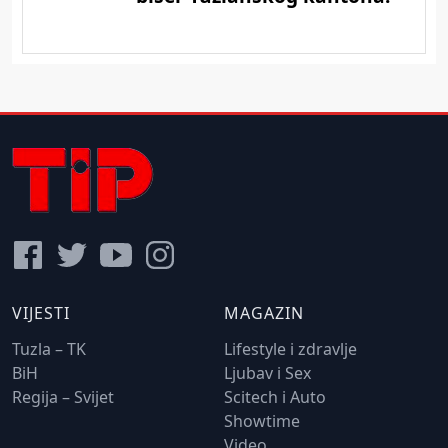
VIJESTI
MAGAZIN
Tuzla – TK
Lifestyle i zdravlje
BiH
Ljubav i Sex
Regija – Svijet
Scitech i Auto
Showtime
Video