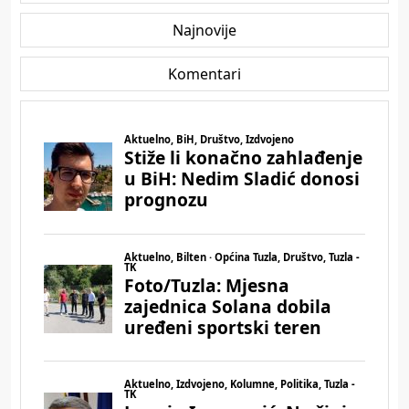
Najnovije
Komentari