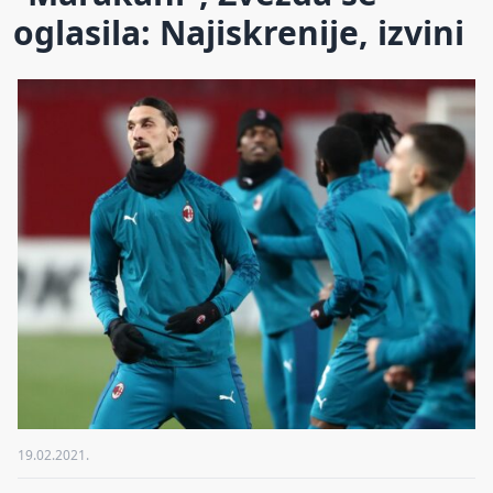
oglasila: Najiskrenije, izvini
19.02.2021.