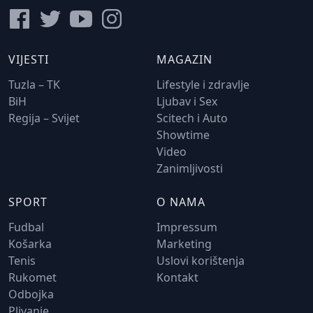
VIJESTI
MAGAZIN
Tuzla – TK
Lifestyle i zdravlje
BiH
Ljubav i Sex
Regija – Svijet
Scitech i Auto
Showtime
Video
Zanimljivosti
SPORT
O NAMA
Fudbal
Impressum
Košarka
Marketing
Tenis
Uslovi korištenja
Rukomet
Kontakt
Odbojka
Plivanje