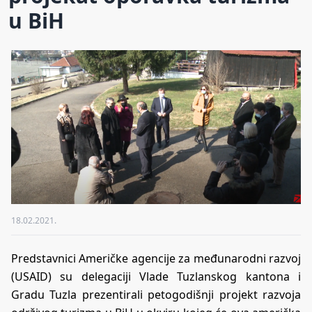
u BiH
18.02.2021.
Predstavnici Američke agencije za međunarodni razvoj
(USAID) su delegaciji Vlade Tuzlanskog kantona i
Gradu Tuzla prezentirali petogodišnji projekt razvoja