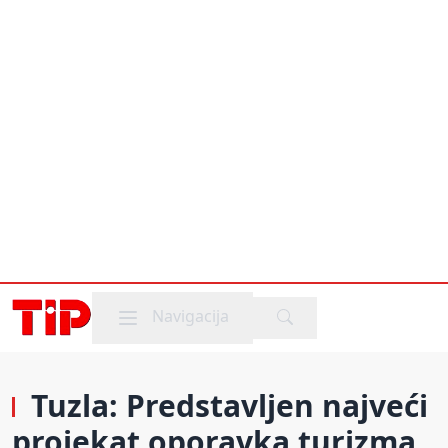
Mobile menu
Navigacija
Tuzla: Predstavljen najveći
projekat oporavka turizma