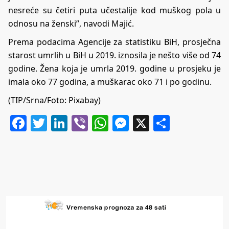
nesreće su četiri puta učestalije kod muškog pola u
odnosu na ženski”, navodi Majić.
Prema podacima Agencije za statistiku BiH, prosječna
starost umrlih u BiH u 2019. iznosila je nešto više od 74
godine. Žena koja je umrla 2019. godine u prosjeku je
imala oko 77 godina, a muškarac oko 71 i po godinu.
(TIP/Srna/Foto: Pixabay)
Facebook
Twitter
LinkedIn
Viber
WhatsApp
Messenger
X
Share