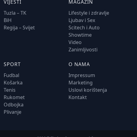
VIJESTI
MAGAZIN
Tuzla – TK
Lifestyle i zdravlje
BiH
Ljubav i Sex
Regija – Svijet
Scitech i Auto
Showtime
Video
Zanimljivosti
SPORT
O NAMA
Fudbal
Impressum
Košarka
Marketing
Tenis
Uslovi korištenja
Rukomet
Kontakt
Odbojka
Plivanje