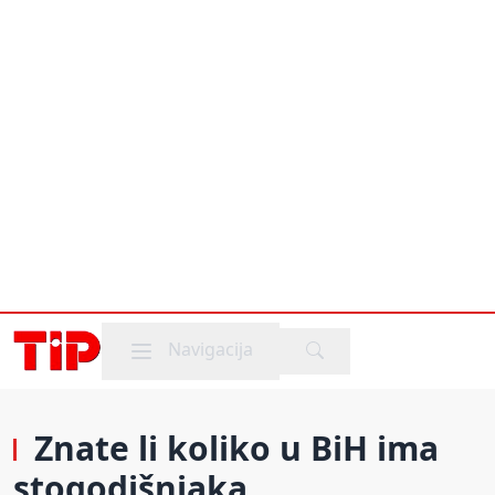
Mobile menu
Navigacija
Znate li koliko u BiH ima
stogodišnjaka