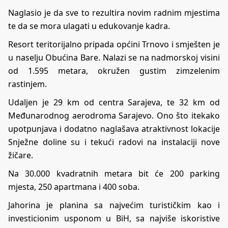
Naglasio je da sve to rezultira novim radnim mjestima
te da se mora ulagati u edukovanje kadra.
Resort teritorijalno pripada općini Trnovo i smješten je
u naselju Obućina Bare. Nalazi se na nadmorskoj visini
od 1.595 metara, okružen gustim zimzelenim
rastinjem.
Udaljen je 29 km od centra Sarajeva, te 32 km od
Međunarodnog aerodroma Sarajevo. Ono što itekako
upotpunjava i dodatno naglašava atraktivnost lokacije
Snježne doline su i tekući radovi na instalaciji nove
žičare.
Na 30.000 kvadratnih metara bit će 200 parking
mjesta, 250 apartmana i 400 soba.
Jahorina je planina sa najvećim turističkim kao i
investicionim usponom u BiH, sa najviše iskoristive