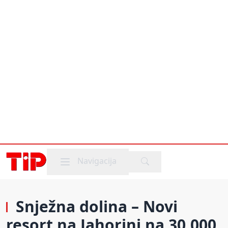
Mobile menu
Navigacija
Snježna dolina – Novi
resort na Jahorini na 30.000