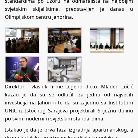
standardima po uzoru na odmarališta na najboljim
svjetskim skijalištima, predstavljen je danas u
Olimpijskom centru Jahorina.
Direktor i vlasnik firme Legend d.o.o. Mladen Lučić
kazao je da su se odlučili za jednu od najvećih
investicija na Jahorini te da su zajedno sa Institutom
UNIC iz Istočnog Sarajeva projektirali Snježnu dolinu
po svim modernim svjetskim standardima.
Istakao je da je prva faza izgradnja apartmanskog, a
druga hotelsko-apartmanskog dijela kompleksa.