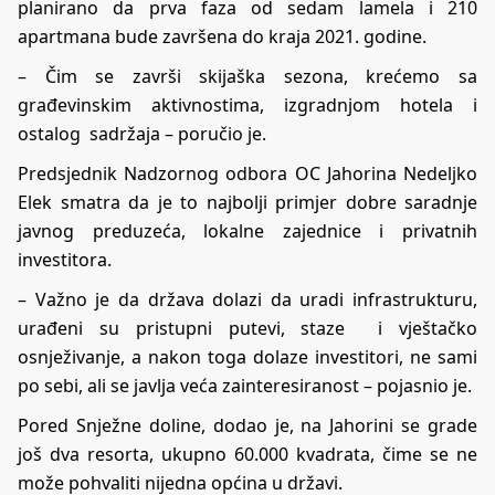
planirano da prva faza od sedam lamela i 210
apartmana bude završena do kraja 2021. godine.
– Čim se završi skijaška sezona, krećemo sa
građevinskim aktivnostima, izgradnjom hotela i
ostalog sadržaja – poručio je.
Predsjednik Nadzornog odbora OC Jahorina Nedeljko
Elek smatra da je to najbolji primjer dobre saradnje
javnog preduzeća, lokalne zajednice i privatnih
investitora.
– Važno je da država dolazi da uradi infrastrukturu,
urađeni su pristupni putevi, staze i vještačko
osnježivanje, a nakon toga dolaze investitori, ne sami
po sebi, ali se javlja veća zainteresiranost – pojasnio je.
Pored Snježne doline, dodao je, na Jahorini se grade
još dva resorta, ukupno 60.000 kvadrata, čime se ne
može pohvaliti nijedna općina u državi.