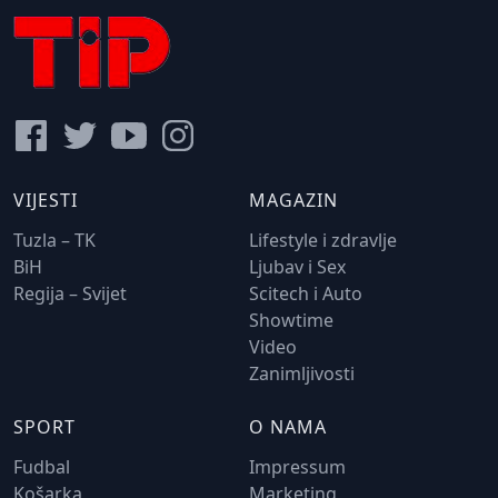
VIJESTI
MAGAZIN
Tuzla – TK
Lifestyle i zdravlje
BiH
Ljubav i Sex
Regija – Svijet
Scitech i Auto
Showtime
Video
Zanimljivosti
SPORT
O NAMA
Fudbal
Impressum
Košarka
Marketing