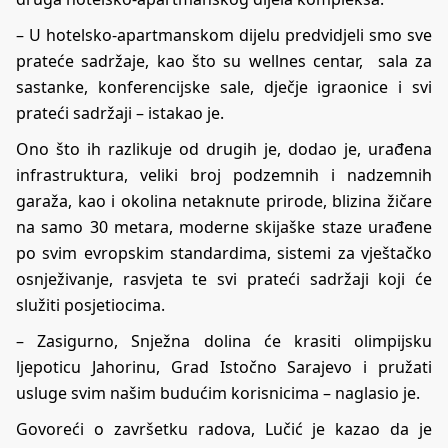
– U hotelsko-apartmanskom dijelu predvidjeli smo sve
prateće sadržaje, kao što su wellnes centar, sala za
sastanke, konferencijske sale, dječje igraonice i svi
prateći sadržaji – istakao je.
Ono što ih razlikuje od drugih je, dodao je, urađena
infrastruktura, veliki broj podzemnih i nadzemnih
garaža, kao i okolina netaknute prirode, blizina žičare
na samo 30 metara, moderne skijaške staze urađene
po svim evropskim standardima, sistemi za vještačko
osnježivanje, rasvjeta te svi prateći sadržaji koji će
služiti posjetiocima.
– Zasigurno, Snježna dolina će krasiti olimpijsku
ljepoticu Jahorinu, Grad Istočno Sarajevo i pružati
usluge svim našim budućim korisnicima – naglasio je.
Govoreći o završetku radova, Lučić je kazao da je