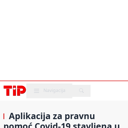
Mobile menu
Navigacija
Aplikacija za pravnu
pomoć Covid-19 stavljena u