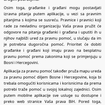
Osim toga, građanke i građani mogu postavljati
izravna pitanja putem aplikacije, u vezi sa pravnim
pitanjima s kojima se susreću. Pravnice i pravnici koji
rade za nevladinu organizaciju Vaša prava pružit će
odgovore na pitanja građanki i građana i uputiti ih u
njihov najbliži ured za pravnu pomoć, u slučaju da im
je potrebna dugoročna pomoć. Prioritet će dobiti
građanke i građani koji imaju pravo na besplatnu
pravnu pomoć prema zakonima koji se primjenjuju u
Bosni i Hercegovini.
Aplikacija za pravnu pomoć također pruža mapu ureda
za pravnu pomoć diljem Bosne i Hercegovine, koja bi
trebala omogućiti korisnicama i korisnicima da prema
potrebi traže pomoć u svojoj lokalnoj zajednici. Osim
putem mobilne aplikacije sve usluge su dostupne i
preko web stranice
Vaša prava BiH
. Pored toga,