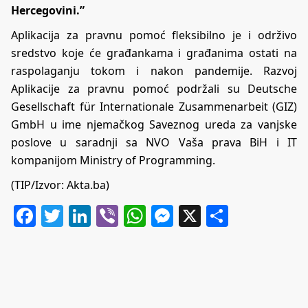
Hercegovini.”
Aplikacija za pravnu pomoć fleksibilno je i održivo
sredstvo koje će građankama i građanima ostati na
raspolaganju tokom i nakon pandemije. Razvoj
Aplikacije za pravnu pomoć podržali su Deutsche
Gesellschaft für Internationale Zusammenarbeit (GIZ)
GmbH u ime njemačkog Saveznog ureda za vanjske
poslove u saradnji sa NVO Vaša prava BiH i IT
kompanijom Ministry of Programming.
(TIP/Izvor:
Akta.ba
)
Facebook
Twitter
LinkedIn
Viber
WhatsApp
Messenger
X
Share