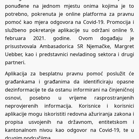
ponuđene na jednom mjestu onima kojima je to
potrebno, pokrenuta je online platforma za pravnu
pomoć kao mjera odgovora na Covid-19. Promocija i
službeno pokretanje aplikacije su održani online 9.
februara 2021. godine. Ovom događaju je
prisustvovala Ambasadorica SR Njemačke, Margret
Uebber, kao i predstavnici nevladinog sektora i drugi
partneri.
Aplikacija za besplatnu pravnu pomoć poslužit će
građankama i građanima da identificiraju opasne
dezinformacije te da ostanu informirani na činjeničnoj
osnovi, posebno u vrijeme rasprostranjenih
neprovjerenih informacija. Korisnice i korisnici
aplikacije mogu iskoristiti redovna ažuriranja zakona i
propisa usvojenih na državnom, entitetskom i
kantonalnom nivou kao odgovor na Covid-19, te u
drugim područjima.