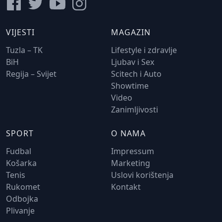
VIJESTI
MAGAZIN
Tuzla – TK
Lifestyle i zdravlje
BiH
Ljubav i Sex
Regija – Svijet
Scitech i Auto
Showtime
Video
Zanimljivosti
SPORT
O NAMA
Fudbal
Impressum
Košarka
Marketing
Tenis
Uslovi korištenja
Rukomet
Kontakt
Odbojka
Plivanje