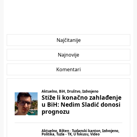
Najčitanije
Najnovije
Komentari