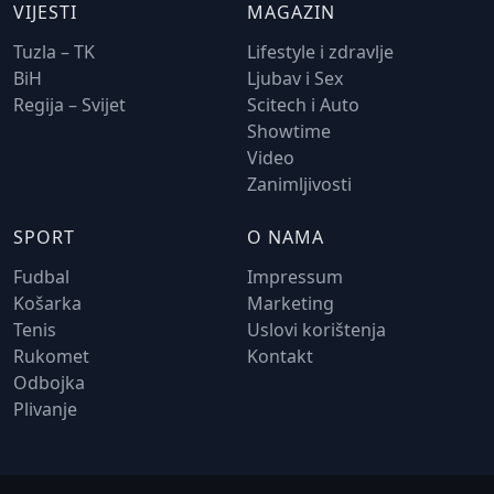
VIJESTI
MAGAZIN
Tuzla – TK
Lifestyle i zdravlje
BiH
Ljubav i Sex
Regija – Svijet
Scitech i Auto
Showtime
Video
Zanimljivosti
SPORT
O NAMA
Fudbal
Impressum
Košarka
Marketing
Tenis
Uslovi korištenja
Rukomet
Kontakt
Odbojka
Plivanje