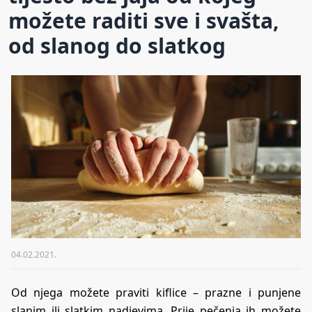
možete raditi sve i svašta,
od slanog do slatkog
04.02.2021.
Od njega možete praviti kiflice – prazne i punjene
slanim ili slatkim nadjevima. Prije pečenja ih možete