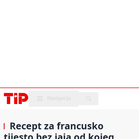
Mobile menu
Navigacija
Recept za francusko
tijesto bez jaja od kojeg