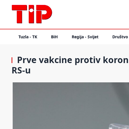
Tuzla - TK
BiH
Regija - Svijet
Društvo
Prve vakcine protiv koron
RS-u