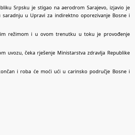
bliku Srpsku je stigao na aerodrom Sarajevo, izjavio je
 saradnju u Upravi za indirektno oporezivanje Bosne i
nim režimom i u ovom trenutku u toku je provođenje
nom uvozu, čeka rješenje Ministarstva zdravlja Republike
okončan i roba će moći ući u carinsko područje Bosne i