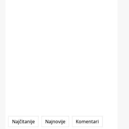
Najčitanije
Najnovije
Komentari