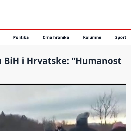
Politika
Crna hronika
Kolumne
Sport
u BiH i Hrvatske: “Humanost