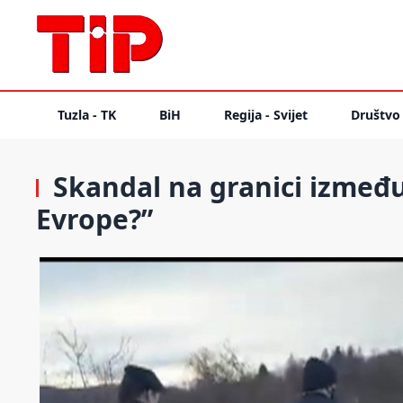
Tuzla - TK
BiH
Regija - Svijet
Društvo
Skandal na granici izmeđ
Evrope?”