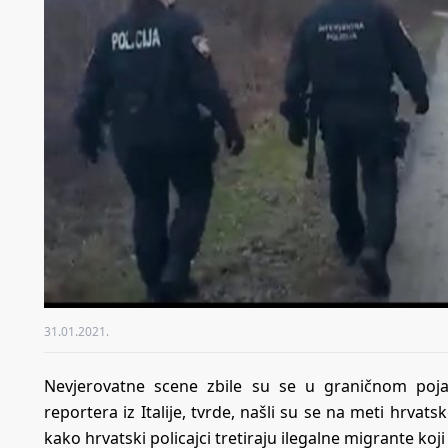
31.01.2021.
Nevjerovatne scene zbile su se u graničnom pojas
reportera iz Italije, tvrde, našli su se na meti hrvats
kako hrvatski policajci tretiraju ilegalne migrante koji