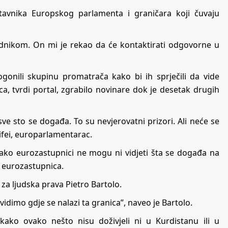
tavnika Europskog parlamenta i graničara koji čuvaju
dnikom. On mi je rekao da će kontaktirati odgovorne u
rogonili skupinu promatrača kako bi ih sprječili da vide
ca, tvrdi portal, zgrabilo novinare dok je desetak drugih
ve sto se događa. To su nevjerovatni prizori. Ali neće se
nifei, europarlamentarac.
ko eurozastupnici ne mogu ni vidjeti šta se događa na
, eurozastupnica.
 za ljudska prava Pietro Bartolo.
imo gdje se nalazi ta granica”, naveo je Bartolo.
kako ovako nešto nisu doživjeli ni u Kurdistanu ili u