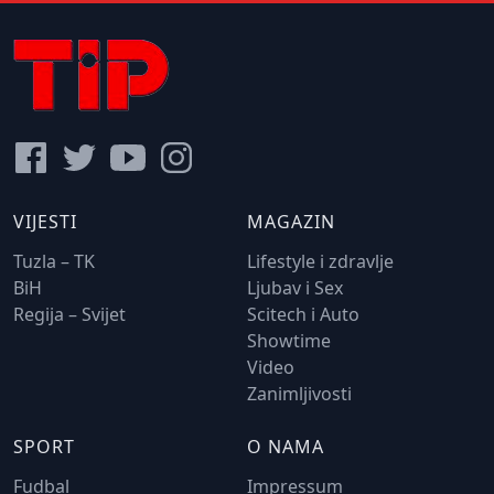
VIJESTI
MAGAZIN
Tuzla – TK
Lifestyle i zdravlje
BiH
Ljubav i Sex
Regija – Svijet
Scitech i Auto
Showtime
Video
Zanimljivosti
SPORT
O NAMA
Fudbal
Impressum