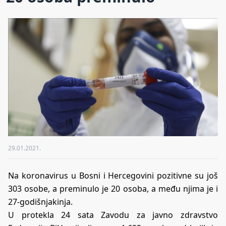
29.01.2021.
Na koronavirus u Bosni i Hercegovini pozitivne su još
303 osobe, a preminulo je 20 osoba, a među njima je i
27-godišnjakinja.
U protekla 24 sata Zavodu za javno zdravstvo