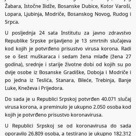
Žabara, Istočne Ilidže, Bosanske Dubice, Kotor Varoši,
Lopara, Ljubinja, Modriče, Bosanskog Novog, Rudog i
Srpca.
U posljednja 24 sata Institutu za javno zdravstvo
Republike Srpske prijavljeno je 13 smrtnih slučajeva
kod kojih je potvrđeno prisustvo virusa korona. Radi
se o šest muškaraca i sedam žena mlađe (žena 27
godina), srednje i starije životne dobi od kojih su po
dvije osobe iz Bosanske Gradiške, Doboja i Modriče i
po jedna iz Teslića, Stanara, Bileće, Trebinja, Banje
Luke, Kneževa i Prijedora.
Do sada je u Republici Srpskoj potvrđen 40.071 slučaj
virusa korona, a preminulo je ukupno 2.050 osoba kod
kojih je potvrđeno prisustvo koronavirusa.
U Republici Srpskoj se od koronavirusa do sada
oporavilo 26.809 osoba, a testirano je ukupno 182.312