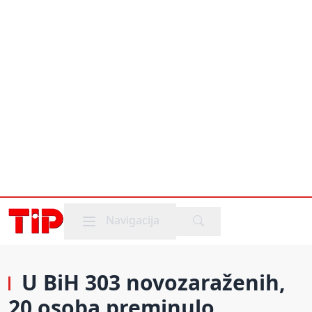
Mobile menu
Navigacija
U BiH 303 novozaraženih,
20 osoba preminulo