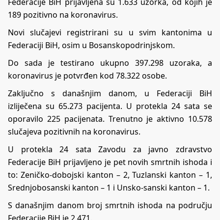
Federacije BiH prijavljena su 1.633 uzorka, od kojih je
189 pozitivno na koronavirus.
Novi slučajevi registrirani su u svim kantonima u
Federaciji BiH, osim u Bosanskopodrinjskom.
Do sada je testirano ukupno 397.298 uzoraka, a
koronavirus je potvrđen kod 78.322 osobe.
Zaključno s današnjim danom, u Federaciji BiH
izliječena su 65.273 pacijenta. U protekla 24 sata se
oporavilo 225 pacijenata. Trenutno je aktivno 10.578
slučajeva pozitivnih na koronavirus.
U protekla 24 sata Zavodu za javno zdravstvo
Federacije BiH prijavljeno je pet novih smrtnih ishoda i
to: Zeničko-dobojski kanton – 2, Tuzlanski kanton – 1,
Srednjobosanski kanton – 1 i Unsko-sanski kanton – 1.
S današnjim danom broj smrtnih ishoda na području
Federacije BiH je 2.471.