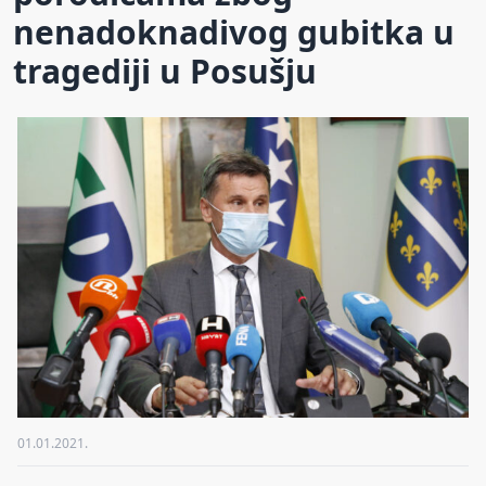
nenadoknadivog gubitka u
tragediji u Posušju
01.01.2021.