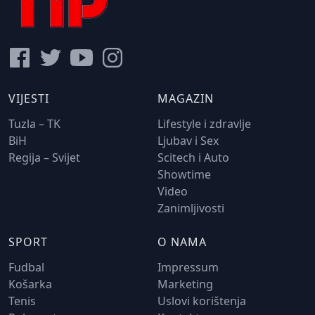
VIJESTI
MAGAZIN
Tuzla – TK
Lifestyle i zdravlje
BiH
Ljubav i Sex
Regija – Svijet
Scitech i Auto
Showtime
Video
Zanimljivosti
SPORT
O NAMA
Fudbal
Impressum
Košarka
Marketing
Tenis
Uslovi korištenja