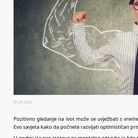
01.01.2021.
Pozitivno gledanje na ivot može se uvježbati s vreme
Evo savjeta kako da počnete razvijati optimističan pr