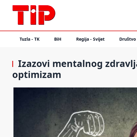
Tuzla - TK
BiH
Regija - Svijet
Društvo
Izazovi mentalnog zdravlja
optimizam