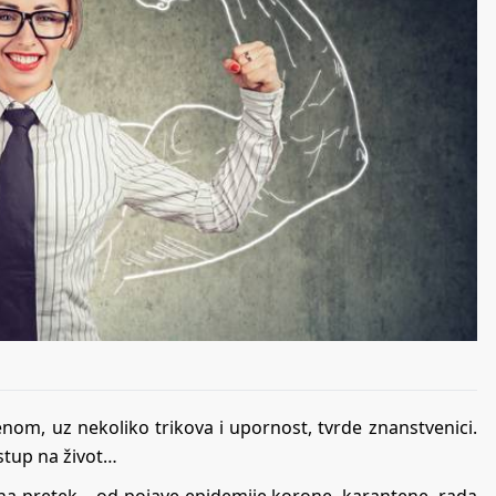
nom, uz nekoliko trikova i upornost, tvrde znanstvenici.
istup na život…