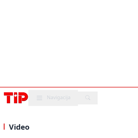
Mobile menu
Navigacija
Video