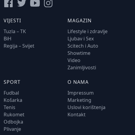
VIJESTI
MAGAZIN
Tuzla – TK
Lifestyle i zdravlje
BiH
Ljubav i Sex
Regija – Svijet
Scitech i Auto
Showtime
Video
Zanimljivosti
SPORT
O NAMA
Fudbal
Impressum
Košarka
Marketing
Tenis
Uslovi korištenja
Rukomet
Kontakt
Odbojka
Plivanje