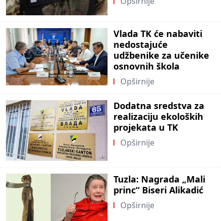
Opširnije
Vlada TK će nabaviti
nedostajuće
udžbenike za učenike
osnovnih škola
Opširnije
Dodatna sredstva za
realizaciju ekoloških
projekata u TK
Opširnije
Tuzla: Nagrada „Mali
princ“ Biseri Alikadić
Opširnije