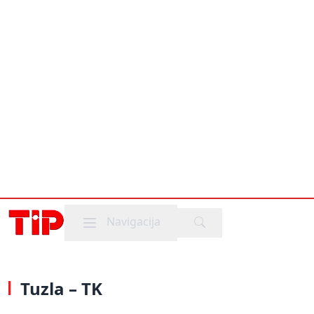
Mobile menu
Navigacija
Tuzla – TK