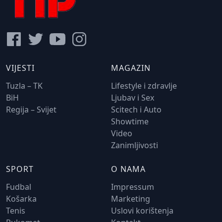
VIJESTI
MAGAZIN
Tuzla – TK
Lifestyle i zdravlje
BiH
Ljubav i Sex
Regija – Svijet
Scitech i Auto
Showtime
Video
Zanimljivosti
SPORT
O NAMA
Fudbal
Impressum
Košarka
Marketing
Tenis
Uslovi korištenja