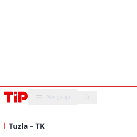
Mobile menu
Navigacija
Tuzla – TK