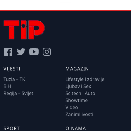
VIJESTI
MAGAZIN
Tuzla – TK
Lifestyle i zdravlje
BiH
Ljubav i Sex
Regija – Svijet
Scitech i Auto
Showtime
Video
Zanimljivosti
SPORT
O NAMA