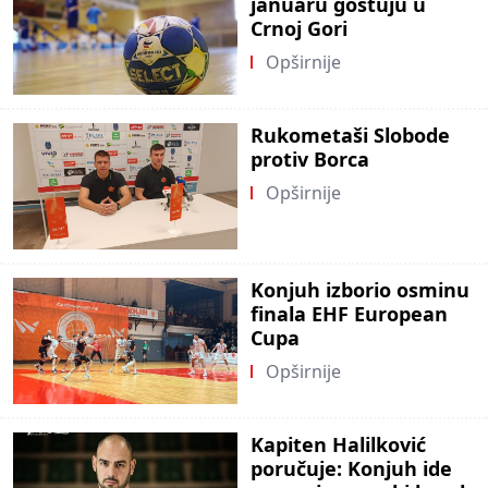
januaru gostuju u
Crnoj Gori
Opširnije
Rukometaši Slobode
protiv Borca
Opširnije
Konjuh izborio osminu
finala EHF European
Cupa
Opširnije
Kapiten Halilković
poručuje: Konjuh ide