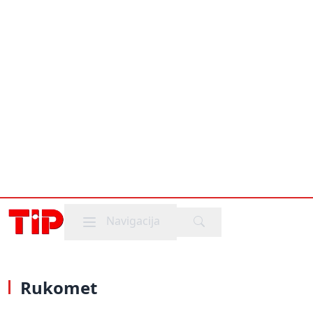
Mobile menu
Navigacija
Rukomet