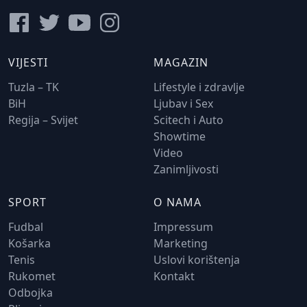
VIJESTI
MAGAZIN
Tuzla – TK
Lifestyle i zdravlje
BiH
Ljubav i Sex
Regija – Svijet
Scitech i Auto
Showtime
Video
Zanimljivosti
SPORT
O NAMA
Fudbal
Impressum
Košarka
Marketing
Tenis
Uslovi korištenja
Rukomet
Kontakt
Odbojka