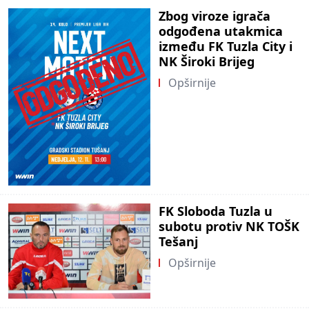
Zbog viroze igrača
odgođena utakmica
između FK Tuzla City i
NK Široki Brijeg
Opširnije
FK Sloboda Tuzla u
subotu protiv NK TOŠK
Tešanj
Opširnije