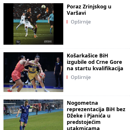
Poraz Zrinjskog u
Varšavi
Opširnije
Košarkašice BiH
izgubile od Crne Gore
na startu kvalifikacija
Opširnije
Nogometna
reprezentacija BiH bez
Džeke i Pjanića u
predstojećim
utakmicama