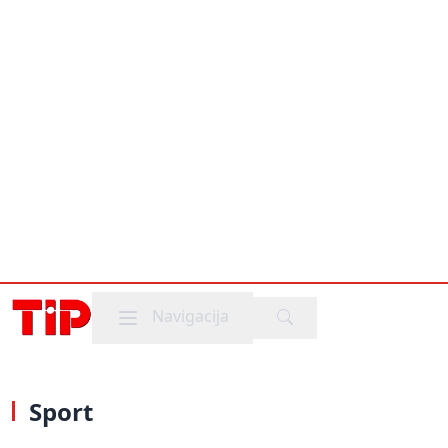
Mobile menu
Navigacija
Sport