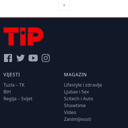
»
VIJESTI
MAGAZIN
Tuzla – TK
Lifestyle i zdravlje
BiH
Ljubav i Sex
Regija – Svijet
Scitech i Auto
Showtime
Video
Zanimljivosti