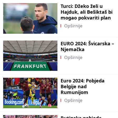
Turci: Džeko želi u
Hajduk, ali Bešiktaš bi
mogao pokvariti plan
Opširnije
EURO 2024: Švicarska –
Njemačka
Opširnije
Euro 2024: Pobjeda
Belgije nad
Rumunijom
Opširnije