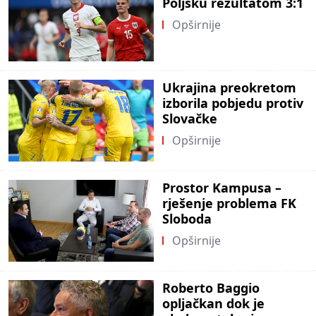
Poljsku rezultatom 3:1
Opširnije
Ukrajina preokretom
izborila pobjedu protiv
Slovačke
Opširnije
Prostor Kampusa –
rješenje problema FK
Sloboda
Opširnije
Roberto Baggio
opljačkan dok je