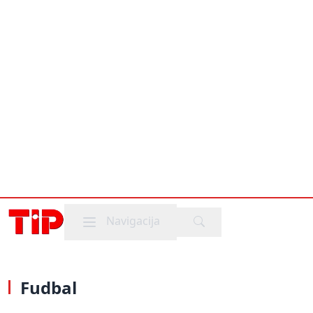
Mobile menu
Navigacija
Fudbal