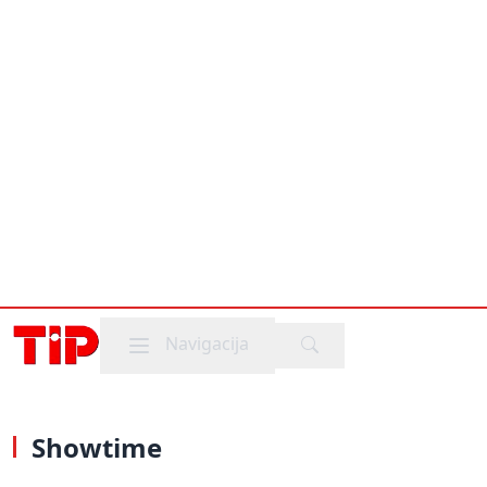
Mobile menu
Navigacija
Showtime