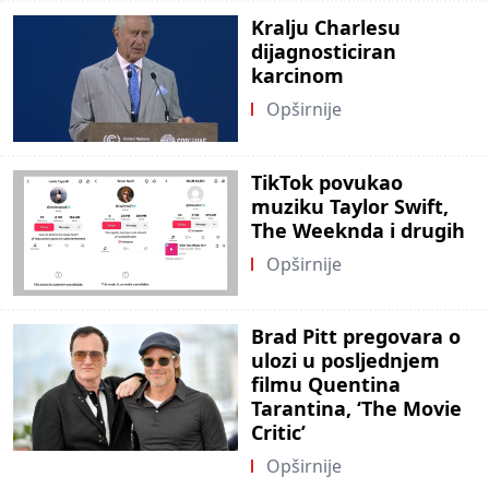
Kralju Charlesu
dijagnosticiran
karcinom
Opširnije
TikTok povukao
muziku Taylor Swift,
The Weeknda i drugih
Opširnije
Brad Pitt pregovara o
ulozi u posljednjem
filmu Quentina
Tarantina, ‘The Movie
Critic’
Opširnije