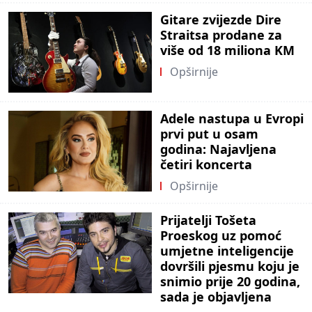
Gitare zvijezde Dire
Straitsa prodane za
više od 18 miliona KM
Opširnije
Adele nastupa u Evropi
prvi put u osam
godina: Najavljena
četiri koncerta
Opširnije
Prijatelji Tošeta
Proeskog uz pomoć
umjetne inteligencije
dovršili pjesmu koju je
snimio prije 20 godina,
sada je objavljena