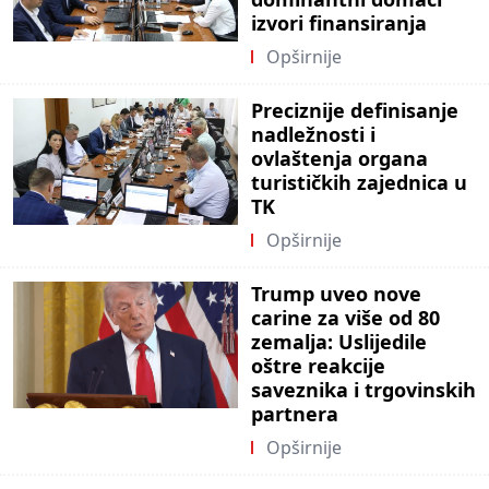
izvori finansiranja
Opširnije
Preciznije definisanje
nadležnosti i
ovlaštenja organa
turističkih zajednica u
TK
Opširnije
Trump uveo nove
carine za više od 80
zemalja: Uslijedile
oštre reakcije
saveznika i trgovinskih
partnera
Opširnije