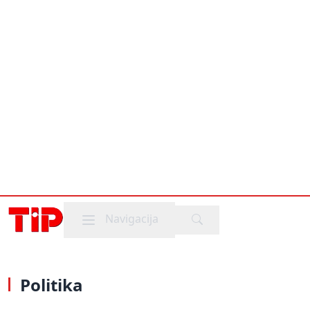
Mobile menu
Navigacija
Politika