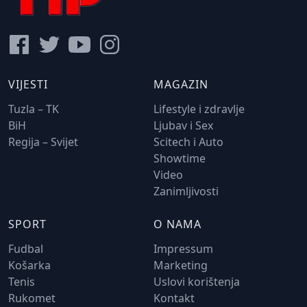
VIJESTI
MAGAZIN
Tuzla – TK
Lifestyle i zdravlje
BiH
Ljubav i Sex
Regija – Svijet
Scitech i Auto
Showtime
Video
Zanimljivosti
SPORT
O NAMA
Fudbal
Impressum
Košarka
Marketing
Tenis
Uslovi korištenja
Rukomet
Kontakt