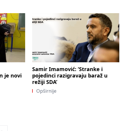
Samir Imamović: ‘Stranke i
n je novi
pojedinci razigravaju baraž u
režiji SDA’
Opširnije