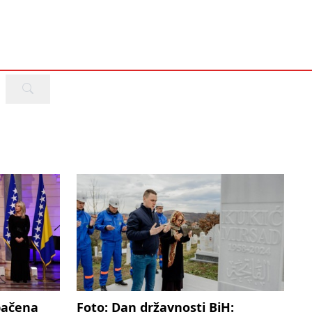
bačena
Foto: Dan državnosti BiH: