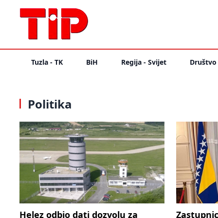
Tuzla - TK
BiH
Regija - Svijet
Društvo
Politika
Helez odbio dati dozvolu za
Zastupnic