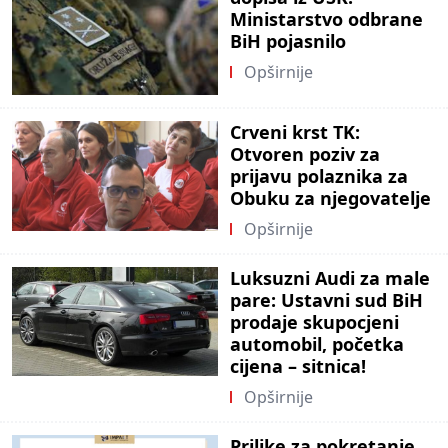
Ministarstvo odbrane
BiH pojasnilo
Opširnije
Crveni krst TK:
Otvoren poziv za
prijavu polaznika za
Obuku za njegovatelje
Opširnije
Luksuzni Audi za male
pare: Ustavni sud BiH
prodaje skupocjeni
automobil, početka
cijena – sitnica!
Opširnije
Prilike za pokretanje