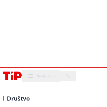
Mobile menu
Navigacija
Društvo