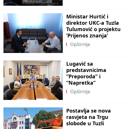
Ministar Hurtić i
direktor UKC-a Tuzla
Tulumović o projektu
‘Prijenos znanja’
Opširnije
Lugavić sa
predstavnicima
“Preporoda” i
“Napretka”
Opširnije
Postavlja se nova
rasvjeta na Trgu
slobode u Tuzli