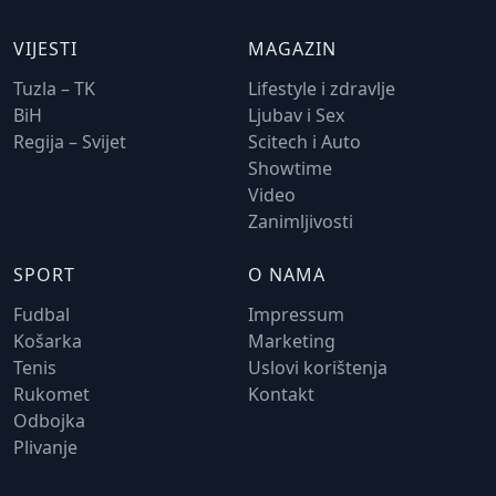
VIJESTI
MAGAZIN
Tuzla – TK
Lifestyle i zdravlje
BiH
Ljubav i Sex
Regija – Svijet
Scitech i Auto
Showtime
Video
Zanimljivosti
SPORT
O NAMA
Fudbal
Impressum
Košarka
Marketing
Tenis
Uslovi korištenja
Rukomet
Kontakt
Odbojka
Plivanje