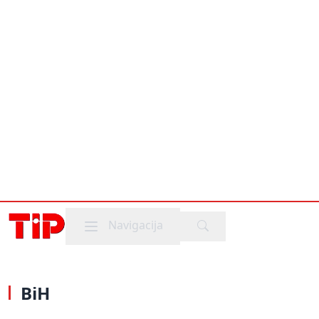
Mobile menu
Navigacija
BiH