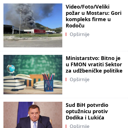
Video/Foto/Veliki
požar u Mostaru: Gori
kompleks firme u
Rodoču
Opširnije
Ministarstvo: Bitno je
u FMON vratiti Sektor
za udžbeničke politike
Opširnije
Sud BiH potvrdio
optužnicu protiv
Dodika i Lukića
Opširnije