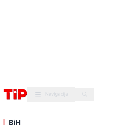
Mobile menu
Navigacija
BiH