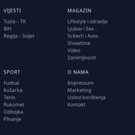
VIJESTI
MAGAZIN
Tuzla – TK
Lifestyle i zdravlje
BiH
Ljubav i Sex
Regija – Svijet
Scitech i Auto
Showtime
Video
Zanimljivosti
SPORT
O NAMA
Fudbal
Impressum
Košarka
Marketing
Tenis
Uslovi korištenja
Rukomet
Kontakt
Odbojka
Plivanje