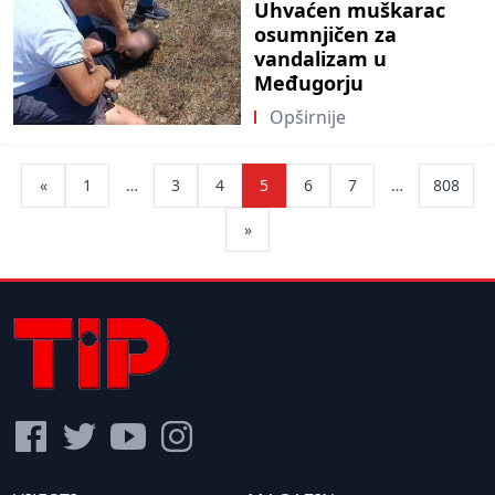
Uhvaćen muškarac
osumnjičen za
vandalizam u
Međugorju
Opširnije
Posts
«
1
…
3
4
5
6
7
…
808
pagination
»