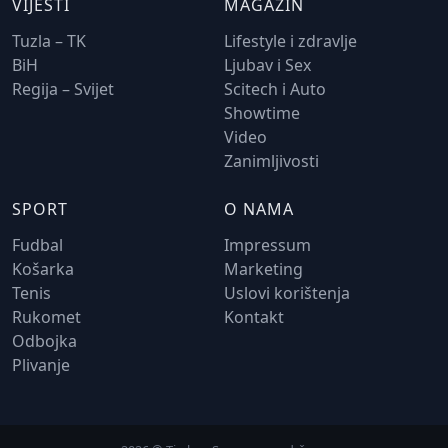
VIJESTI
MAGAZIN
Tuzla – TK
Lifestyle i zdravlje
BiH
Ljubav i Sex
Regija – Svijet
Scitech i Auto
Showtime
Video
Zanimljivosti
SPORT
O NAMA
Fudbal
Impressum
Košarka
Marketing
Tenis
Uslovi korištenja
Rukomet
Kontakt
Odbojka
Plivanje