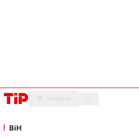
Mobile menu
Navigacija
BiH