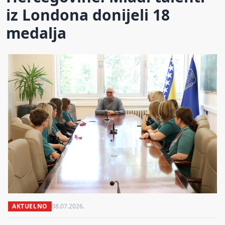
iz Londona donijeli 18
medalja
AKTUELNO
08.07.2026.