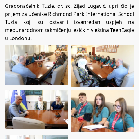
Gradonačelnik Tuzle, dr. sc. Zijad Lugavić, upriličio je
prijem za učenike Richmond Park International School
Tuzla koji su ostvarili izvanredan uspjeh na
međunarodnom takmičenju jezičkih vještina TeenEagle
u Londonu.