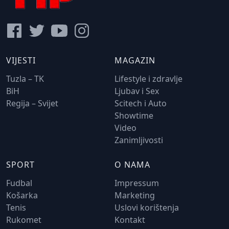
VIJESTI
MAGAZIN
Tuzla – TK
Lifestyle i zdravlje
BiH
Ljubav i Sex
Regija – Svijet
Scitech i Auto
Showtime
Video
Zanimljivosti
SPORT
O NAMA
Fudbal
Impressum
Košarka
Marketing
Tenis
Uslovi korištenja
Rukomet
Kontakt