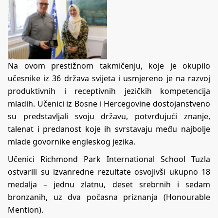
Na ovom prestižnom takmičenju, koje je okupilo
učesnike iz 36 država svijeta i usmjereno je na razvoj
produktivnih i receptivnih jezičkih kompetencija
mladih. Učenici iz Bosne i Hercegovine dostojanstveno
su predstavljali svoju državu, potvrđujući znanje,
talenat i predanost koje ih svrstavaju među najbolje
mlade govornike engleskog jezika.
Učenici Richmond Park International School Tuzla
ostvarili su izvanredne rezultate osvojivši ukupno 18
medalja – jednu zlatnu, deset srebrnih i sedam
bronzanih, uz dva počasna priznanja (Honourable
Mention).