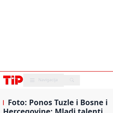
Mobile menu
Navigacija
Foto: Ponos Tuzle i Bosne i
Hercegovine: Mladi talenti