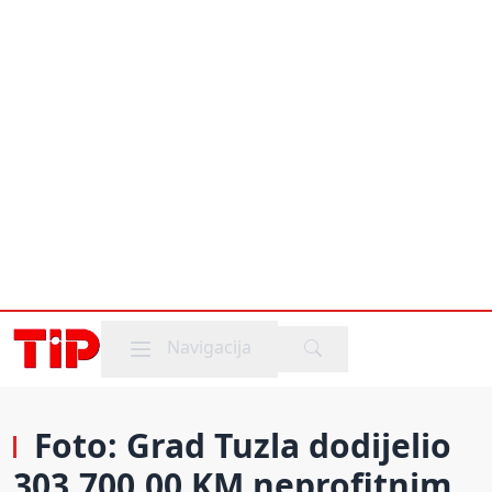
Mobile menu
Navigacija
Foto: Grad Tuzla dodijelio
303.700,00 KM neprofitnim