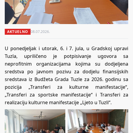
AKTUELNO
08.07.2026.
U ponedjeljak i utorak, 6. i 7. jula, u Gradskoj upravi
Tuzla, upriličeno je potpisivanje ugovora sa
neprofitnim organizacijama kojima su dodjeljena
sredstva po javnom pozivu za dodjelu finansijskih
sredstava iz Budžeta Grada Tuzle za 2026. godinu sa
pozicija „Transferi za kulturne manifestacije“,
„Transferi za sportske manifestacije“ i Transferi za
realizaciju kulturne manifestacije „Ljeto u Tuzli“.