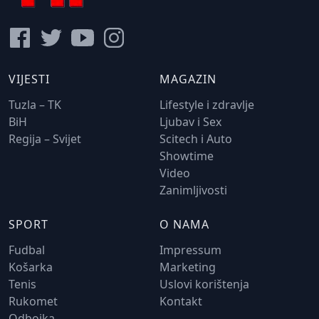
VIJESTI
MAGAZIN
Tuzla – TK
Lifestyle i zdravlje
BiH
Ljubav i Sex
Regija – Svijet
Scitech i Auto
Showtime
Video
Zanimljivosti
SPORT
O NAMA
Fudbal
Impressum
Košarka
Marketing
Tenis
Uslovi korištenja
Rukomet
Kontakt
Odbojka