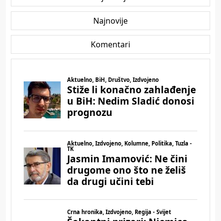
Najnovije
Komentari