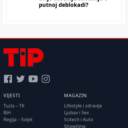
VIJESTI
MAGAZIN
Tuzla – TK
Lifestyle i zdravlje
BiH
Ljubav i Sex
Regija – Svijet
Scitech i Auto
Showtime