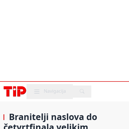
Mobile menu
Navigacija
Branitelji naslova do
četvrtfinala velikim