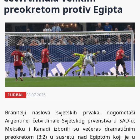
preokretom protiv Egipta
FUDBAL
08.07.2026.
Branitelji naslova svjetskih prvaka, nogometaši
Argentine, četvrtfinale Svjetskog prvenstva u SAD-u,
Meksiku i Kanadi izborili su večeras dramatičnim
preokretom (3:2) u susretu nad Egiptom koji je u