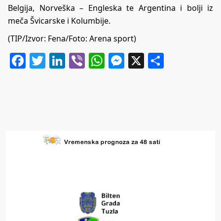
Belgija, Norveška – Engleska te Argentina i bolji iz
meča Švicarske i Kolumbije.
(TIP/Izvor: Fena/Foto: Arena sport)
Facebook
Twitter
LinkedIn
Viber
WhatsApp
Messenger
X
Share