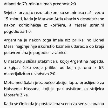
Atlanti do 79. minute imao prednost 2:0.
Svjetski prvaci u rezultatskom su se minusu našli već u
15. minuti, kada je Marwan Attia ubacio s desne strane
nakon kombinacije iz kornera, a Yasser Ibrahim
pogodio za 1:0.
Argentina je nakon toga imala niz prilika, no Lionel
Messi najprije nije iskoristio kazneni udarac, a do kraja
poluvremena je pogodio i vratnicu.
U nastavku slična utakmica u kojoj Argentina napada,
a Egipat čeka svoje prilike, od kojih je onu iz 67.
materijalizirao u vodstvo 2:0.
Mohamed Salah je započeo akciju, loptu proslijedio za
Haissema Hassana, koji je pak asistirao za strijelca
Mostafu Zika.
Kada se činilo da je postavljena scena za senzacionalnu