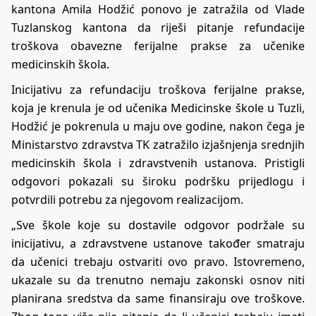
kantona Amila Hodžić ponovo je zatražila od Vlade
Tuzlanskog kantona da riješi pitanje refundacije
troškova obavezne ferijalne prakse za učenike
medicinskih škola.
Inicijativu za refundaciju troškova ferijalne prakse,
koja je krenula je od učenika Medicinske škole u Tuzli,
Hodžić je pokrenula u maju ove godine, nakon čega je
Ministarstvo zdravstva TK zatražilo izjašnjenja srednjih
medicinskih škola i zdravstvenih ustanova. Pristigli
odgovori pokazali su široku podršku prijedlogu i
potvrdili potrebu za njegovom realizacijom.
„Sve škole koje su dostavile odgovor podržale su
inicijativu, a zdravstvene ustanove također smatraju
da učenici trebaju ostvariti ovo pravo. Istovremeno,
ukazale su da trenutno nemaju zakonski osnov niti
planirana sredstva da same finansiraju ove troškove.