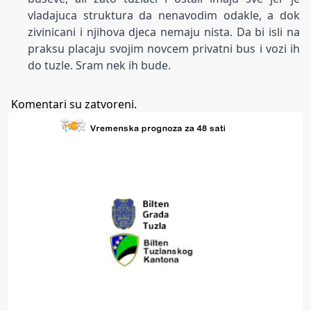
vladajuca struktura da nenavodim odakle, a dok
zivinicani i njihova djeca nemaju nista. Da bi isli na
praksu placaju svojim novcem privatni bus i vozi ih
do tuzle. Sram nek ih bude.
Komentari su zatvoreni.