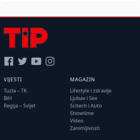
VIJESTI
MAGAZIN
Tuzla – TK
Lifestyle i zdravlje
BiH
Ljubav i Sex
Regija – Svijet
Scitech i Auto
Showtime
Video
Zanimljivosti