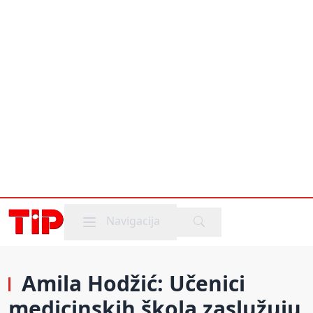
Mobile menu
Navigacija
Amila Hodžić: Učenici
medicinskih škola zaslužuju