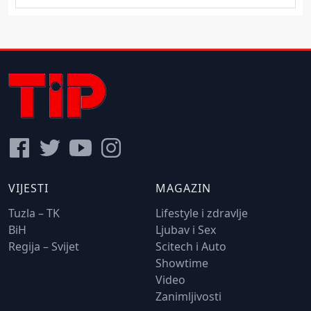
VIJESTI
MAGAZIN
Tuzla – TK
Lifestyle i zdravlje
BiH
Ljubav i Sex
Regija – Svijet
Scitech i Auto
Showtime
Video
Zanimljivosti