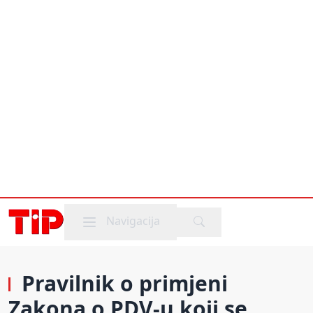
Mobile menu
Navigacija
Pravilnik o primjeni
Zakona o PDV-u koji se