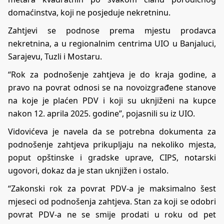
domaćinstva, koji ne posjeduje nekretninu.
Zahtjevi se podnose prema mjestu prodavca
nekretnina, a u regionalnim centrima UIO u Banjaluci,
Sarajevu, Tuzli i Mostaru.
“Rok za podnošenje zahtjeva je do kraja godine, a
pravo na povrat odnosi se na novoizgrađene stanove
na koje je plaćen PDV i koji su uknjiženi na kupce
nakon 12. aprila 2025. godine”, pojasnili su iz UIO.
Vidovićeva je navela da se potrebna dokumenta za
podnošenje zahtjeva prikupljaju na nekoliko mjesta,
poput opštinske i gradske uprave, CIPS, notarski
ugovori, dokaz da je stan uknjižen i ostalo.
“Zakonski rok za povrat PDV-a je maksimalno šest
mjeseci od podnošenja zahtjeva. Stan za koji se odobri
povrat PDV-a ne se smije prodati u roku od pet