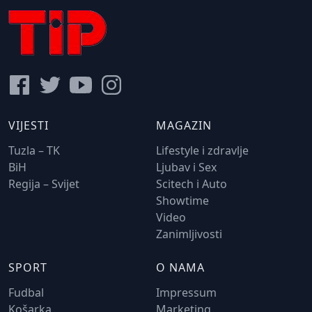
VIJESTI
MAGAZIN
Tuzla – TK
Lifestyle i zdravlje
BiH
Ljubav i Sex
Regija – Svijet
Scitech i Auto
Showtime
Video
Zanimljivosti
SPORT
O NAMA
Fudbal
Impressum
Košarka
Marketing