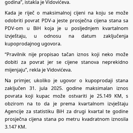
godina”, istakla je Vidovićeva.
Kada je riječ o maksimalnoj cijeni na koju se može
odobriti povrat PDV-a jeste prosječna cijena stana sa
PDV-om u BiH koja je u posljednjem kvartalnom
izvještaju, u odnosu na datum zaključenja
kupoprodajnog ugovora.
“Pravilnik nije propisao tačan iznos koji neko može
dobiti za povrat jer se cijene stanova neprekidno
mijenjaju”, rekla je Vidovićeva.
Na primjer, ukoliko je ugovor o kupoprodaji stana
zaključen 31. jula 2025. godine maksimalan iznos
povrata koji kupac može ostvariti je 25.149 KM, s
obzirom na to da je prema kvartalnom izvještaju
Agencije za statistiku BiH za drugi kvartal te godine
prosječna cijena stana po metru kvadratnom iznosila
3.147 KM.