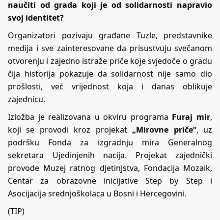
naučiti od grada koji je od solidarnosti napravio
svoj identitet?
Organizatori pozivaju građane Tuzle, predstavnike
medija i sve zainteresovane da prisustvuju svečanom
otvorenju i zajedno istraže priče koje svjedoče o gradu
čija historija pokazuje da solidarnost nije samo dio
prošlosti, već vrijednost koja i danas oblikuje
zajednicu.
Izložba je realizovana u okviru programa
Furaj mir
,
koji se provodi kroz projekat
„Mirovne priče“
, uz
podršku Fonda za izgradnju mira Generalnog
sekretara Ujedinjenih nacija. Projekat zajednički
provode Muzej ratnog djetinjstva, Fondacija Mozaik,
Centar za obrazovne inicijative Step by Step i
Asocijacija srednjoškolaca u Bosni i Hercegovini.
(TIP)