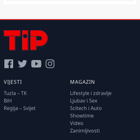
VIJESTI
MAGAZIN
Tuzla – TK
Lifestyle i zdravlje
BiH
Ljubav i Sex
Regija – Svijet
Scitech i Auto
Showtime
Video
Zanimljivosti