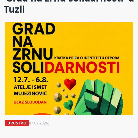
Tuzli
DRUŠTVO
07.07.2026.