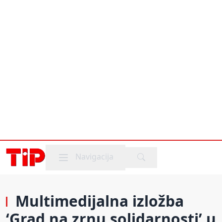
Mobile menu
Navigacija
Multimedijalna izložba
‘Grad na zrnu solidarnosti’ u