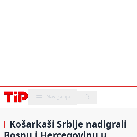
Mobile menu
Navigacija
Košarkaši Srbije nadigrali
Bosnu i Hercegovinu u