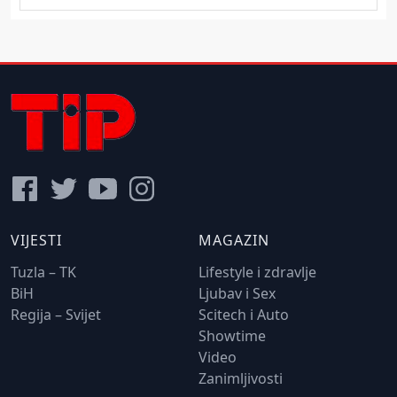
VIJESTI
MAGAZIN
Tuzla – TK
Lifestyle i zdravlje
BiH
Ljubav i Sex
Regija – Svijet
Scitech i Auto
Showtime
Video
Zanimljivosti