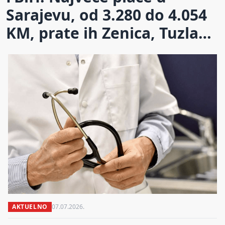
Sarajevu, od 3.280 do 4.054
KM, prate ih Zenica, Tuzla…
AKTUELNO
07.07.2026.