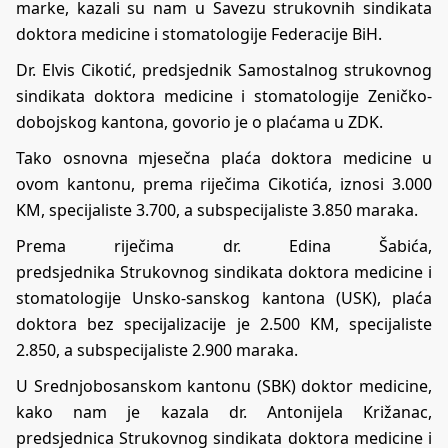
marke, kazali su nam u Savezu strukovnih sindikata
doktora medicine i stomatologije Federacije BiH.
Dr. Elvis Cikotić, predsjednik Samostalnog strukovnog
sindikata doktora medicine i stomatologije Zeničko-
dobojskog kantona, govorio je o plaćama u ZDK.
Tako osnovna mjesečna plaća doktora medicine u
ovom kantonu, prema riječima Cikotića, iznosi 3.000
KM, specijaliste 3.700, a subspecijaliste 3.850 maraka.
Prema riječima dr. Edina Šabića,
predsjednika Strukovnog sindikata doktora medicine i
stomatologije Unsko-sanskog kantona (USK), plaća
doktora bez specijalizacije je 2.500 KM, specijaliste
2.850, a subspecijaliste 2.900 maraka.
U Srednjobosanskom kantonu (SBK) doktor medicine,
kako nam je kazala dr. Antonijela Križanac,
predsjednica Strukovnog sindikata doktora medicine i