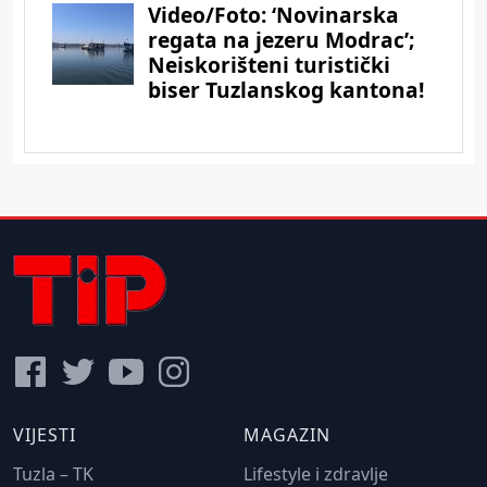
VIJESTI
MAGAZIN
Tuzla – TK
Lifestyle i zdravlje