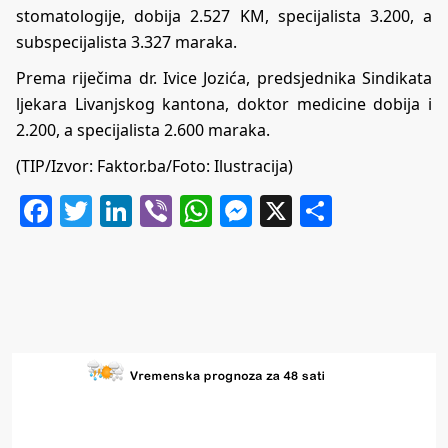
stomatologije, dobija 2.527 KM, specijalista 3.200, a
subspecijalista 3.327 maraka.
Prema riječima dr. Ivice Jozića, predsjednika Sindikata
ljekara Livanjskog kantona, doktor medicine dobija i
2.200, a specijalista 2.600 maraka.
(TIP/Izvor:
Faktor.ba
/Foto: Ilustracija)
Facebook
Twitter
LinkedIn
Viber
WhatsApp
Messenger
X
Share