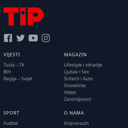
VIJESTI
MAGAZIN
Tuzla – TK
Lifestyle i zdravlje
BiH
Ljubav i Sex
Regija – Svijet
Scitech i Auto
Showtime
Video
Zanimljivosti
SPORT
O NAMA
Fudbal
Impressum