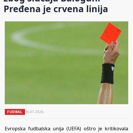
Pređena je crvena linija
FUDBAL
06.07.2026.
Evropska fudbalska unija (UEFA) oštro je kritikovala