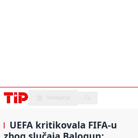
Mobile menu
Navigacija
UEFA kritikovala FIFA-u
zbog slučaja Balogun: