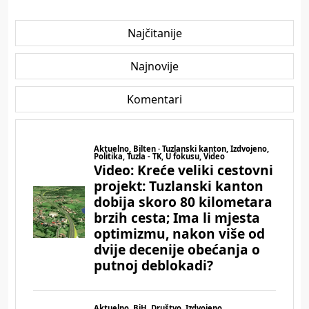
Najčitanije
Najnovije
Komentari