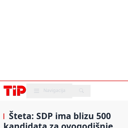
Mobile menu
Navigacija
Šteta: SDP ima blizu 500
kandidata za ovogodišnje