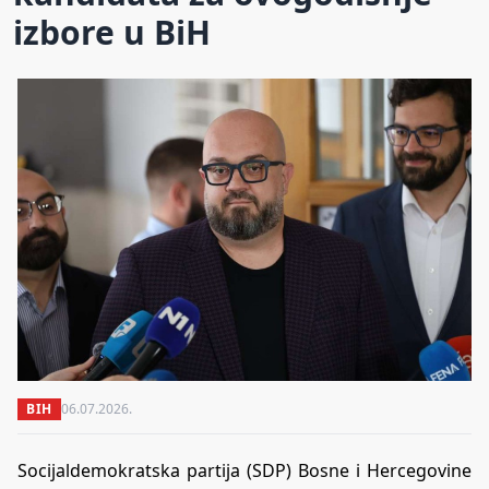
izbore u BiH
BIH
06.07.2026.
Socijaldemokratska partija (SDP) Bosne i Hercegovine