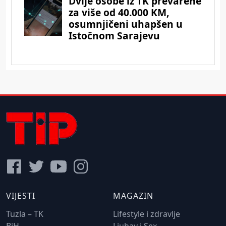
VIJESTI
MAGAZIN
Tuzla – TK
Lifestyle i zdravlje
BiH
Ljubav i Sex