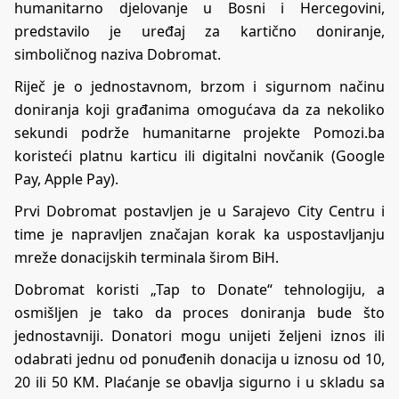
humanitarno djelovanje u Bosni i Hercegovini,
predstavilo je uređaj za kartično doniranje,
simboličnog naziva Dobromat.
Riječ je o jednostavnom, brzom i sigurnom načinu
doniranja koji građanima omogućava da za nekoliko
sekundi podrže humanitarne projekte Pomozi.ba
koristeći platnu karticu ili digitalni novčanik (Google
Pay, Apple Pay).
Prvi Dobromat postavljen je u Sarajevo City Centru i
time je napravljen značajan korak ka uspostavljanju
mreže donacijskih terminala širom BiH.
Dobromat koristi „Tap to Donate“ tehnologiju, a
osmišljen je tako da proces doniranja bude što
jednostavniji. Donatori mogu unijeti željeni iznos ili
odabrati jednu od ponuđenih donacija u iznosu od 10,
20 ili 50 KM. Plaćanje se obavlja sigurno i u skladu sa