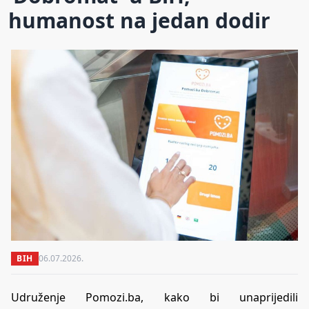
humanost na jedan dodir
BIH
06.07.2026.
Udruženje Pomozi.ba, kako bi unaprijedili