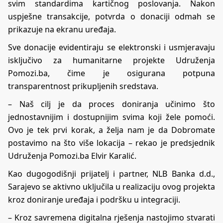
svim standardima kartičnog poslovanja. Nakon
uspješne transakcije, potvrda o donaciji odmah se
prikazuje na ekranu uređaja.
Sve donacije evidentiraju se elektronski i usmjeravaju
isključivo za humanitarne projekte Udruženja
Pomozi.ba, čime je osigurana potpuna
transparentnost prikupljenih sredstava.
– Naš cilj je da proces doniranja učinimo što
jednostavnijim i dostupnijim svima koji žele pomoći.
Ovo je tek prvi korak, a želja nam je da Dobromate
postavimo na što više lokacija – rekao je predsjednik
Udruženja Pomozi.ba Elvir Karalić.
Kao dugogodišnji prijatelj i partner, NLB Banka d.d.,
Sarajevo se aktivno uključila u realizaciju ovog projekta
kroz doniranje uređaja i podršku u integraciji.
– Kroz savremena digitalna rješenja nastojimo stvarati