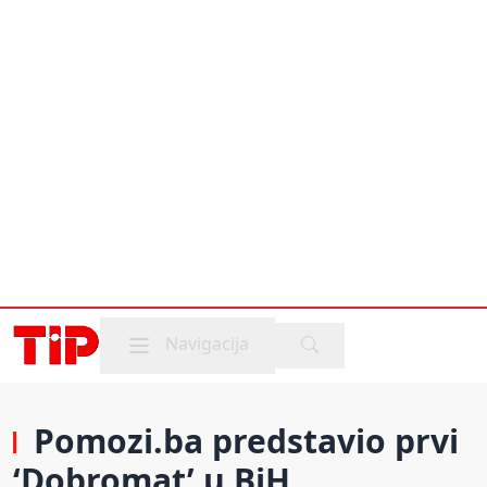
Mobile menu
Navigacija
Pomozi.ba predstavio prvi
‘Dobromat’ u BiH,