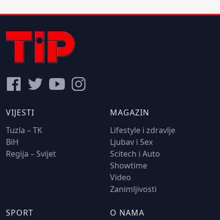
VIJESTI
MAGAZIN
Tuzla – TK
Lifestyle i zdravlje
BiH
Ljubav i Sex
Regija – Svijet
Scitech i Auto
Showtime
Video
Zanimljivosti
SPORT
O NAMA