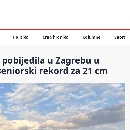
Politika
Crna hronika
Kolumne
Sport
pobijedila u Zagrebu u
seniorski rekord za 21 cm