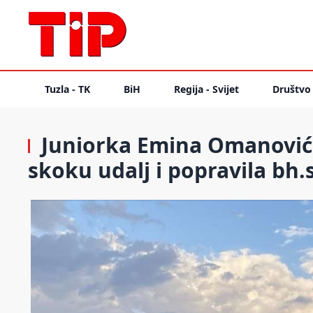
Tuzla - TK
BiH
Regija - Svijet
Društvo
Juniorka Emina Omanović 
skoku udalj i popravila bh.