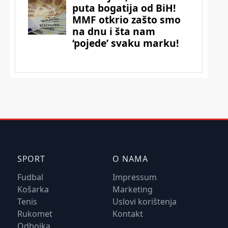
SPORT
O NAMA
Fudbal
Impressum
Košarka
Marketing
Tenis
Uslovi korištenja
Rukomet
Kontakt
Odbojka