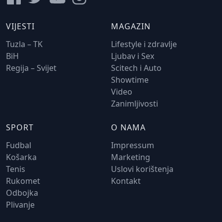
VIJESTI
MAGAZIN
Tuzla – TK
Lifestyle i zdravlje
BiH
Ljubav i Sex
Regija – Svijet
Scitech i Auto
Showtime
Video
Zanimljivosti
SPORT
O NAMA
Fudbal
Impressum
Košarka
Marketing
Tenis
Uslovi korištenja
Rukomet
Kontakt
Odbojka
Plivanje