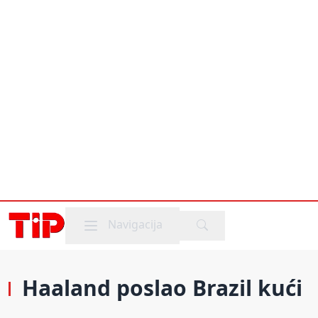
Mobile menu
Navigacija
Haaland poslao Brazil kući