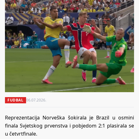
FUDBAL
06.07.2026.
Reprezentacija Norveška šokirala je Brazil u osmini
finala Svjetskog prvenstva i pobjedom 2:1 plasirala se
u četvrtfinale.