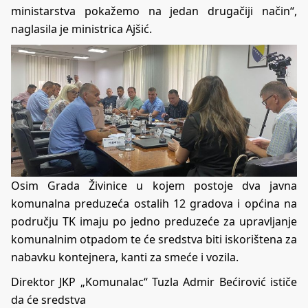
ministarstva pokažemo na jedan drugačiji način“,
naglasila je ministrica Ajšić.
Osim Grada Živinice u kojem postoje dva javna
komunalna preduzeća ostalih 12 gradova i općina na
području TK imaju po jedno preduzeće za upravljanje
komunalnim otpadom te će sredstva biti iskorištena za
nabavku kontejnera, kanti za smeće i vozila.
Direktor JKP „Komunalac“ Tuzla Admir Bećirović ističe
da će sredstva