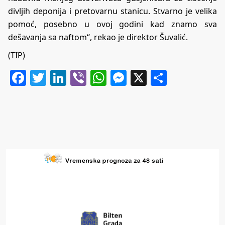
divljih deponija i pretovarnu stanicu. Stvarno je velika
pomoć, posebno u ovoj godini kad znamo sva
dešavanja sa naftom“, rekao je direktor Šuvalić.
(TIP)
Facebook
Twitter
LinkedIn
Viber
WhatsApp
Messenger
X
Share