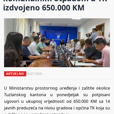
izdvojeno 650.000 KM
AKTUELNO
06.07.2026.
U Ministarstvu prostornog uređenja i zaštite okolice
Tuzlanskog kantona u ponedjeljak su potpisani
ugovori u ukupnoj vrijednosti od 650.000 KM sa 14
javnih preduzeća na nivou gradova i općina TK koja su