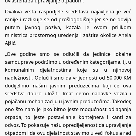
ovlaštena za upravljanje otpadom.
Ovakva vrsta raspodjele sredstava najavljena je već
ranije i razlikuje se od prošlogodišnje jer se ne dovija
putem javnog poziva, kazala je ovom prilikom
ministrica prostornog uređenja i zaštite okolice Anela
Ajšić.
„Ove godine smo se odlučili da jedinice lokalne
samouprave podržimo u određenim kategorijama, tj. u
komunalnim djelatnostima koje su u njihovoj
nadležnosti. Odlučili smo da vrijednosti od 50.000 KM
dodijelimo našim javnim preduzećima koji će ova
sredstva dobro uložiti. Imat ćemo nabavke vozila i
pojačanu mehanizaciju u javnim preduzećima. Također,
ono što nam je jako bitno jeste mogućnost odlaganja
otpada, to jeste postavljanje kontejnera i kanti za
odvoz. To pokazuje našu opredijeljenost da upravljanje
otpadom i da ovu djelatnost stavimo u veći fokus a rad