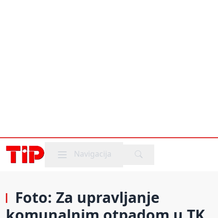
Mobile menu
Navigacija
Foto: Za upravljanje
komunalnim otpadom u TK