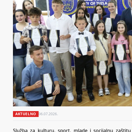
AKTUELNO
06.07.2026.
Služba za kulturu, sport, mlade i socijalnu zaštit