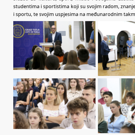
studentima i sportistima koji su svojim radom, znanj
i sportu, te svojim uspjesima na međunarodnim takmi