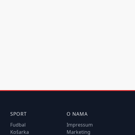
SPORT
O NAMA
Fudbal
Impressum
Košarka
Marketing