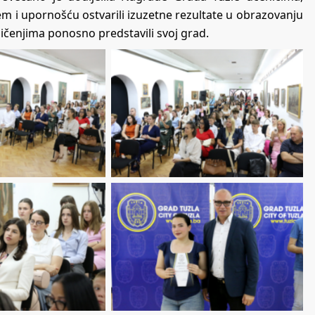
em i upornošću ostvarili izuzetne rezultate u obrazovanju
čenjima ponosno predstavili svoj grad.