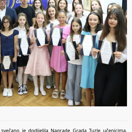
u svečano je dodijelila Nagrade Grada Tuzle učenicima,