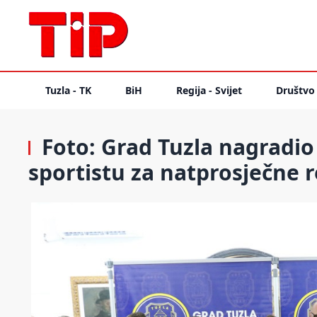
Tuzla - TK
BiH
Regija - Svijet
Društvo
Foto: Grad Tuzla nagradio
sportistu za natprosječne r