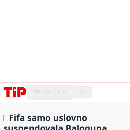
Mobile menu
Navigacija
Fifa samo uslovno
suspendovala Baloguna