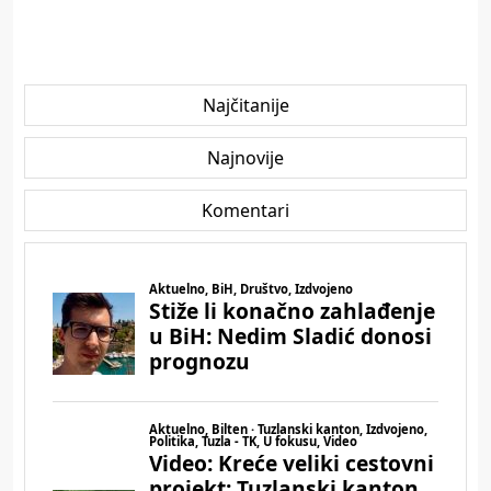
Najčitanije
Najnovije
Komentari