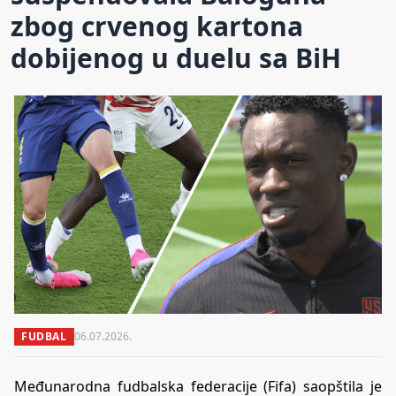
zbog crvenog kartona
dobijenog u duelu sa BiH
FUDBAL
06.07.2026.
Međunarodna fudbalska federacije (Fifa) saopštila je