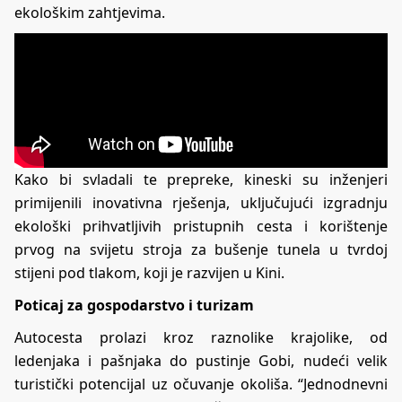
ekološkim zahtjevima.
Kako bi svladali te prepreke, kineski su inženjeri
primijenili inovativna rješenja, uključujući izgradnju
ekološki prihvatljivih pristupnih cesta i korištenje
prvog na svijetu stroja za bušenje tunela u tvrdoj
stijeni pod tlakom, koji je razvijen u Kini.
Poticaj za gospodarstvo i turizam
Autocesta prolazi kroz raznolike krajolike, od
ledenjaka i pašnjaka do pustinje Gobi, nudeći velik
turistički potencijal uz očuvanje okoliša. “Jednodnevni