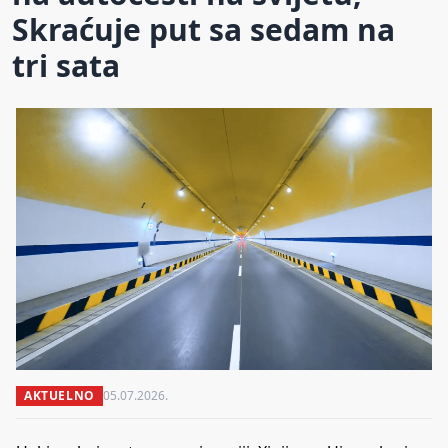
Skraćuje put sa sedam na
tri sata
AKTUELNO
05.07.2026.