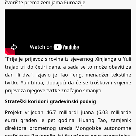
čvorište prema zemljama Euroazije.
“Prije je prijevoz sirovina iz sjevernog Xinjianga u Yuli
trajao tri do četiri dana, a sada se to može obaviti za
dan ili dva”, izjavio je Tao Feng, menadžer tekstilne
tvrtke Yuli Lihua, dodajući da će se troškovi i vrijeme
prijevoza njegove tvrtke značajno smanjiti.
Strateški koridor i građevinski podvig
Projekt vrijedan 46.7 milijardi juana (6.03 milijarde
eura) građen je pet godina. Huang Tao, zamjenik
direktora prometnog ureda Mongolske autonomne