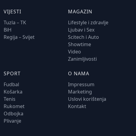
VIJESTI
MAGAZIN
Tuzla – TK
Lifestyle i zdravlje
BiH
Ljubav i Sex
Regija – Svijet
Scitech i Auto
Showtime
Video
Zanimljivosti
SPORT
O NAMA
Fudbal
Impressum
Košarka
Marketing
Tenis
Uslovi korištenja
Rukomet
Kontakt
Odbojka
Plivanje