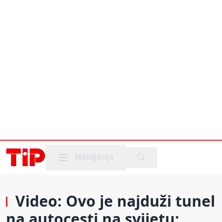
Mobile menu
Navigacija
Video: Ovo je najduži tunel
na autocesti na svijetu;