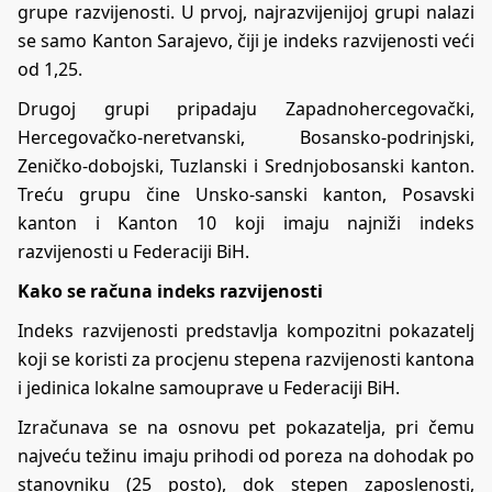
grupe razvijenosti. U prvoj, najrazvijenijoj grupi nalazi
se samo Kanton Sarajevo, čiji je indeks razvijenosti veći
od 1,25.
Drugoj grupi pripadaju Zapadnohercegovački,
Hercegovačko-neretvanski, Bosansko-podrinjski,
Zeničko-dobojski, Tuzlanski i Srednjobosanski kanton.
Treću grupu čine Unsko-sanski kanton, Posavski
kanton i Kanton 10 koji imaju najniži indeks
razvijenosti u Federaciji BiH.
Kako se računa indeks razvijenosti
Indeks razvijenosti predstavlja kompozitni pokazatelj
koji se koristi za procjenu stepena razvijenosti kantona
i jedinica lokalne samouprave u Federaciji BiH.
Izračunava se na osnovu pet pokazatelja, pri čemu
najveću težinu imaju prihodi od poreza na dohodak po
stanovniku (25 posto), dok stepen zaposlenosti,