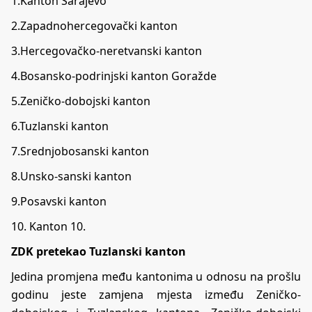
1.Kanton Sarajevo
2.Zapadnohercegovački kanton
3.Hercegovačko-neretvanski kanton
4.Bosansko-podrinjski kanton Goražde
5.Zeničko-dobojski kanton
6.Tuzlanski kanton
7.Srednjobosanski kanton
8.Unsko-sanski kanton
9.Posavski kanton
10. Kanton 10.
ZDK pretekao Tuzlanski kanton
Jedina promjena među kantonima u odnosu na prošlu
godinu jeste zamjena mjesta između Zeničko-