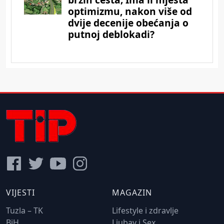
VIJESTI
MAGAZIN
Tuzla – TK
Lifestyle i zdravlje
BiH
Ljubav i Sex