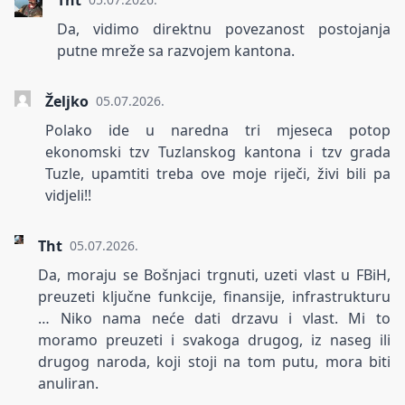
Da, vidimo direktnu povezanost postojanja
putne mreže sa razvojem kantona.
Željko
05.07.2026.
Polako ide u naredna tri mjeseca potop
ekonomski tzv Tuzlanskog kantona i tzv grada
Tuzle, upamtiti treba ove moje riječi, živi bili pa
vidjeli!!
Tht
05.07.2026.
Da, moraju se Bošnjaci trgnuti, uzeti vlast u FBiH,
preuzeti ključne funkcije, finansije, infrastrukturu
… Niko nama neće dati drzavu i vlast. Mi to
moramo preuzeti i svakoga drugog, iz naseg ili
drugog naroda, koji stoji na tom putu, mora biti
anuliran.